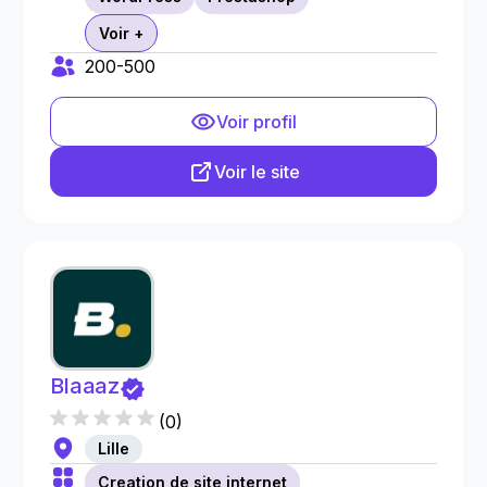
Voir +
200-500
Voir profil
Voir le site
Blaaaz
(
0
)
Lille
Creation de site internet