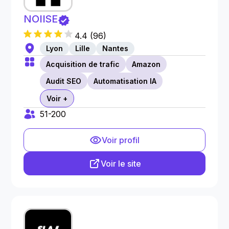
NOIISE
4.4
(
96
)
Lyon
Lille
Nantes
Acquisition de trafic
Amazon
Audit SEO
Automatisation IA
Voir +
51-200
Voir profil
Voir le site