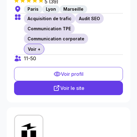
5
(
39
)
Paris
Lyon
Marseille
Acquisition de trafic
Audit SEO
Communication TPE
Communication corporate
Voir +
11-50
Voir profil
Voir le site