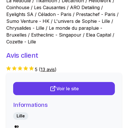
La Redoute / Tikamoon / Decathlon / Hellowork /
Coinhouse / Les Causantes / ARO Detailing /
Eyelights SA / Céladon - Paris / Prestachef - Paris /
Sumo Venture - HK / L'univers de Sophie - Lille /
Chrysalides - Lille / Le monde du parapluie -
Bruxelles / Estheclinic - Singapour / Elea Capital /
Cozette - Lille
Avis client
5
(
13 avis
)
Voir le site
Informations
Lille