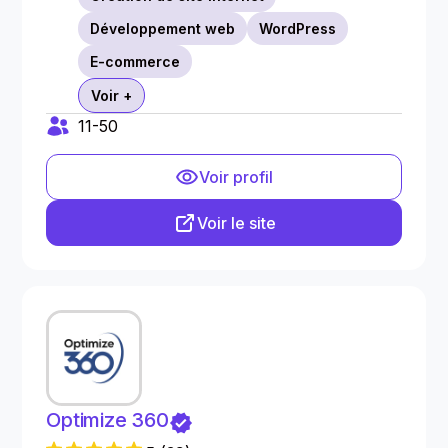
Développement web
WordPress
E-commerce
Voir +
11-50
Voir profil
Voir le site
Optimize 360