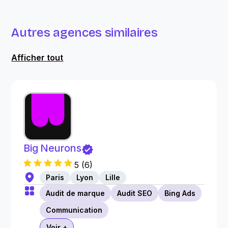
Autres agences similaires
Afficher tout
Big Neurons
5
(
6
)
Paris
Lyon
Lille
Audit de marque
Audit SEO
Bing Ads
Communication
Voir +