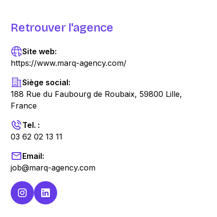
Retrouver l'agence
Site web:
https://www.marq-agency.com/
Siège social:
188 Rue du Faubourg de Roubaix, 59800 Lille,
France
Tel. :
03 62 02 13 11
Email:
job@marq-agency.com