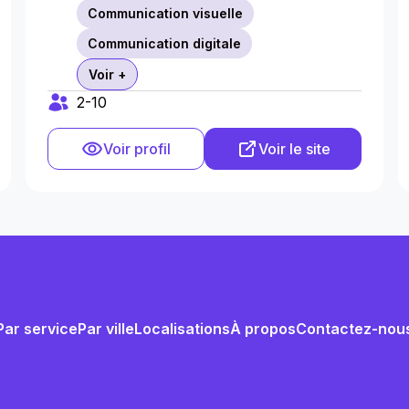
Communication visuelle
Communication digitale
Voir +
2-10
Voir profil
Voir le site
Par service
Par ville
Localisations
À propos
Contactez-nou