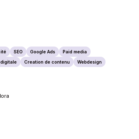
ité
SEO
Google Ads
Paid media
digitale
Creation de contenu
Webdesign
lora