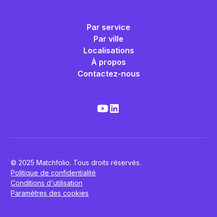
Par service
Par ville
Localisations
À propos
Contactez-nous
© 2025 Matchfolio. Tous droits réservés.
Politique de confidentialité
Conditions d'utilisation
Paramètres des cookies