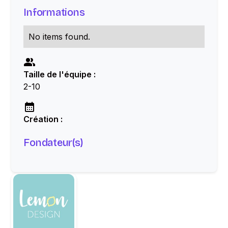
Informations
No items found.
Taille de l'équipe :
2-10
Création :
Fondateur(s)