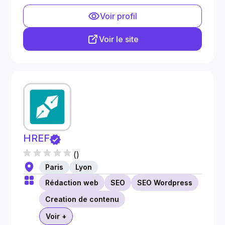
Voir profil
Voir le site
HREF
(
)
Paris
Lyon
Rédaction web
SEO
SEO Wordpress
Creation de contenu
Voir +