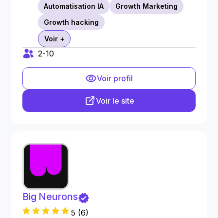
Automatisation IA
Growth Marketing
Growth hacking
Voir +
2-10
Voir profil
Voir le site
Big Neurons
5
(
6
)