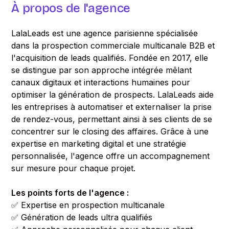
À propos de l'agence
LalaLeads est une agence parisienne spécialisée
dans la prospection commerciale multicanale B2B et
l'acquisition de leads qualifiés. Fondée en 2017, elle
se distingue par son approche intégrée mêlant
canaux digitaux et interactions humaines pour
optimiser la génération de prospects. LalaLeads aide
les entreprises à automatiser et externaliser la prise
de rendez-vous, permettant ainsi à ses clients de se
concentrer sur le closing des affaires. Grâce à une
expertise en marketing digital et une stratégie
personnalisée, l'agence offre un accompagnement
sur mesure pour chaque projet.
Les points forts de l'agence :
✅ Expertise en prospection multicanale
✅ Génération de leads ultra qualifiés