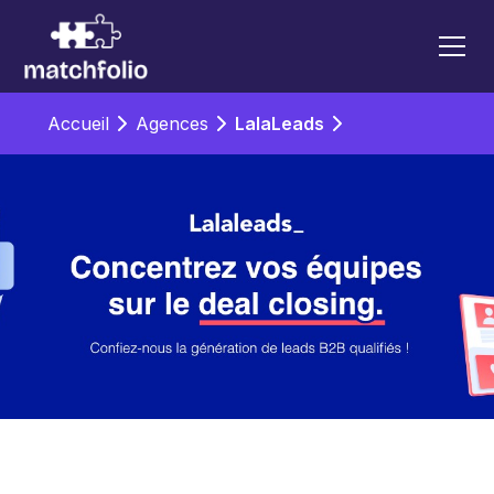
Accueil
Agences
LalaLeads