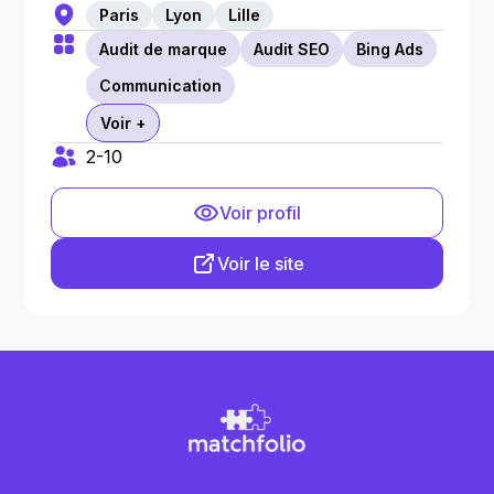
Paris
Lyon
Lille
Audit de marque
Audit SEO
Bing Ads
Communication
Voir +
2-10
Voir profil
Voir le site