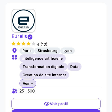
Eurelis
4
(
12
)
Paris
Strasbourg
Lyon
Intelligence artificielle
Transformation digitale
Data
Creation de site internet
Voir +
251-500
Voir profil