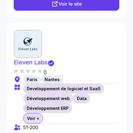
Voir le site
Eleven Labs
(
)
Paris
Nantes
Developpement de logiciel et SaaS
Développement web
Data
Développement ERP
Voir +
51-200