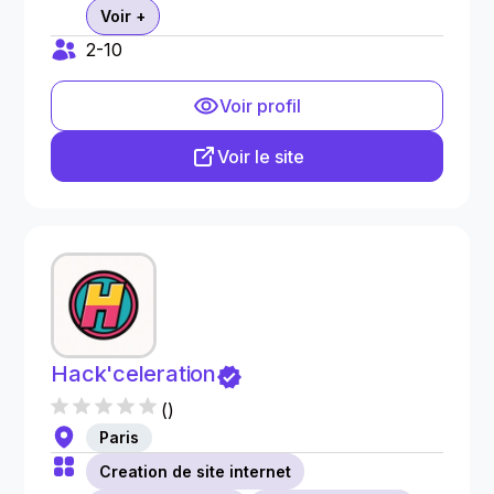
Voir +
2-10
Voir profil
Voir le site
Hack'celeration
(
)
Paris
Creation de site internet