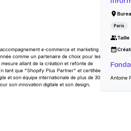
Infor
Burea
Paris
Taille
s l'accompagnement e-commerce et marketing
Créati
ionnée comme un partenaire de choix pour les
 mesure allant de la création et refonte de
Fonda
n tant que "Shopify Plus Partner" et certifiée
le et son équipe internationale de plus de 30
Antoine R
r son innovation digitale et son design.