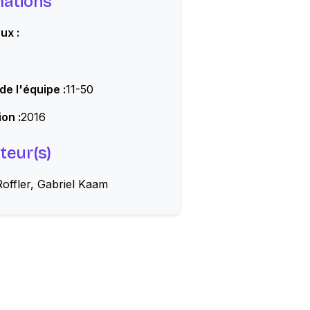
mations
ux :
 de l'équipe :
11-50
on :
2016
teur(s)
offler, Gabriel Kaam