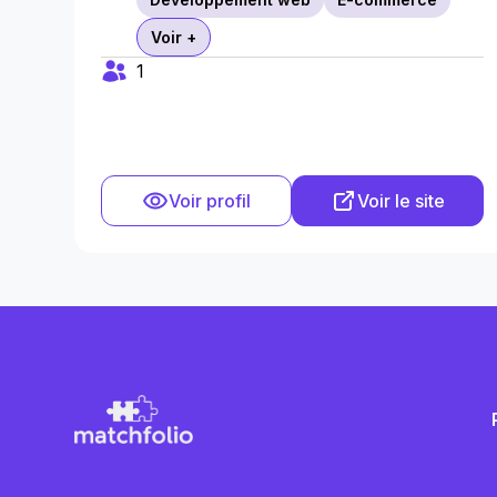
Voir +
1
Voir profil
Voir le site