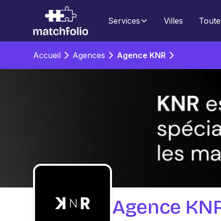
Services
Villes
Toute
Accueil
Agences
Agence KNR
Agence KN