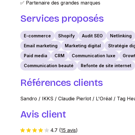
✅ Partenaire des grandes marques
Services proposés
E-commerce
Shopify
Audit SEO
Netlinking
Email marketing
Marketing digital
Stratégie di
Paid media
CRM
Communication luxe
Growt
Communication beauté
Refonte de site internet
Références clients
Sandro / IKKS / Claudie Pierlot / L'Oréal / Tag Heu
Avis client
4.7
(
15 avis
)