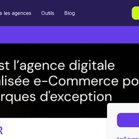
s les agences
Outils
Blog
R