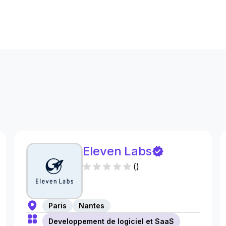
s
Eleven Labs
(
)
Paris
Nantes
Developpement de logiciel et SaaS