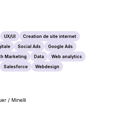
UX/UI
Creation de site internet
gitale
Social Ads
Google Ads
h Marketing
Data
Web analytics
Salesforce
Webdesign
er / Minelli