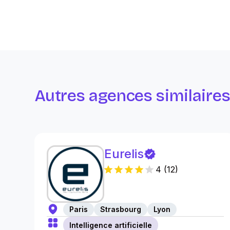
Autres agences similaire
Eurelis
4
(
12
)
Paris
Strasbourg
Lyon
Intelligence artificielle