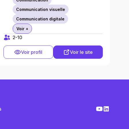
Communication visuelle
Communication digitale
Voir +
2-10
Voir profil
Voir le site
s