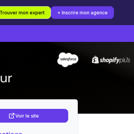
Trouver mon expert
+ Inscrire mon agence
Voir le site