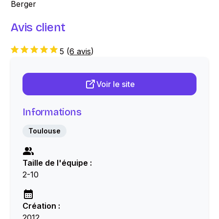
Berger
Avis client
5
(
6 avis
)
Voir le site
Informations
Toulouse
Taille de l'équipe :
2-10
Création :
2012