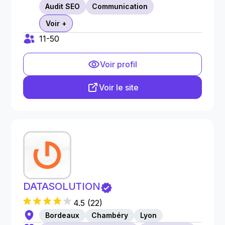
Audit SEO
Communication
Voir +
11-50
Voir profil
Voir le site
DATASOLUTION
4.5
(
22
)
Bordeaux
Chambéry
Lyon