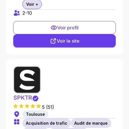
Voir +
2-10
Voir profil
Voir le site
SPKTR
5
(
51
)
Toulouse
Acquisition de trafic
Audit de marque