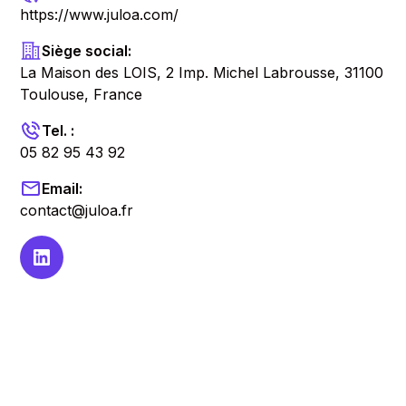
https://www.juloa.com/
Siège social:
La Maison des LOIS, 2 Imp. Michel Labrousse, 31100
Toulouse, France
Tel. :
05 82 95 43 92
Email:
contact@juloa.fr