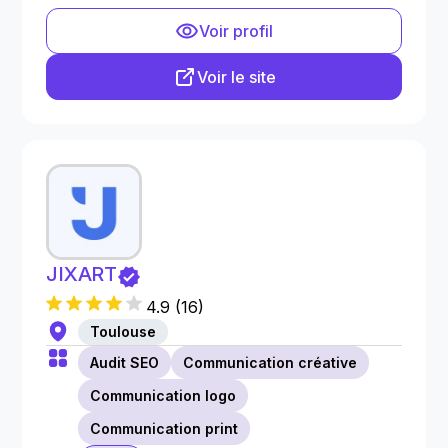
Voir profil
Voir le site
JIXART
4.9
(
16
)
Toulouse
Audit SEO
Communication créative
Communication logo
Communication print