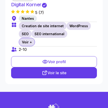
Digital Korner
5
(
7
)
Nantes
Creation de site internet
WordPress
SEO
SEO international
Voir +
2-10
Voir profil
Voir le site