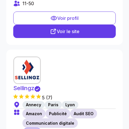
11-50
Voir profil
Voir le site
Sellingz
5
(
7
)
Annecy
Paris
Lyon
Amazon
Publicité
Audit SEO
Communication digitale