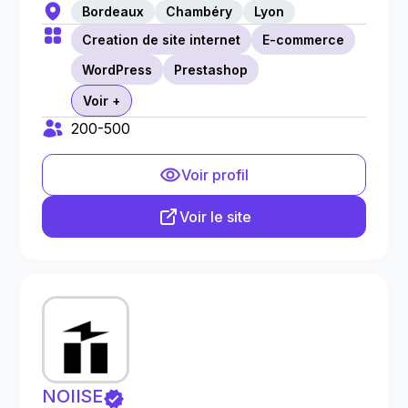
Bordeaux
Chambéry
Lyon
Creation de site internet
E-commerce
WordPress
Prestashop
Voir +
200-500
Voir profil
Voir le site
NOIISE