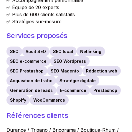
✅ Accompagnement personnalisé
✅ Équipe de 20 experts
✅ Plus de 600 clients satisfaits
✅ Stratégies sur-mesure
Services proposés
SEO
Audit SEO
SEO local
Netlinking
SEO e-commerce
SEO Wordpress
SEO Prestashop
SEO Magento
Rédaction web
Acquisition de trafic
Stratégie digitale
Generation de leads
E-commerce
Prestashop
Shopify
WooCommerce
Références clients
Durance / Trigano / Bricorama / Boutique-Rhum /