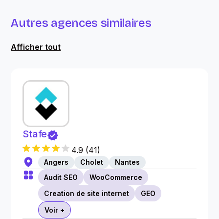
Autres agences similaires
Afficher tout
Stafe
4.9
(
41
)
Angers
Cholet
Nantes
Audit SEO
WooCommerce
Creation de site internet
GEO
Voir +