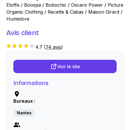
Etoffe / Boospa / Bobochic / Oscaro Power / Picture
Organic Clothing / Recette & Cabas / Maison Girard /
Humistore
Avis client
4.7
(
74 avis
)
Voir le site
Informations
Bureaux :
Nantes