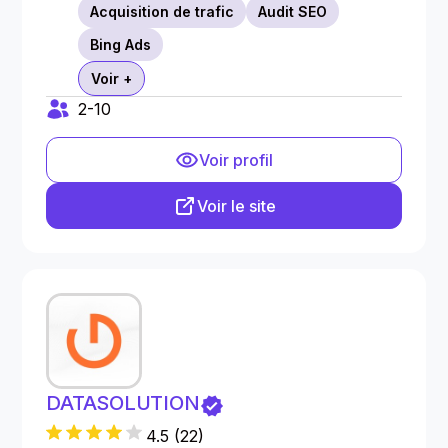
Acquisition de trafic
Audit SEO
Bing Ads
Voir +
2-10
Voir profil
Voir le site
DATASOLUTION
4.5
(
22
)