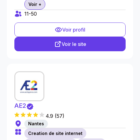
Voir +
11-50
Voir profil
Voir le site
AE2
4.9
(
57
)
Nantes
Creation de site internet