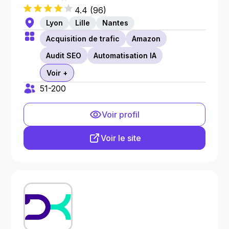
4.4
(
96
)
Lyon
Lille
Nantes
Acquisition de trafic
Amazon
Audit SEO
Automatisation IA
Voir +
51-200
Voir profil
Voir le site