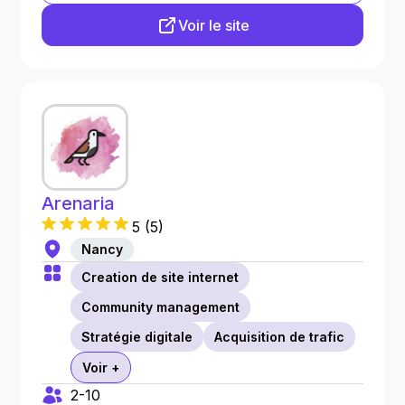
Voir le site
Arenaria
5
(
5
)
Nancy
Creation de site internet
Community management
Stratégie digitale
Acquisition de trafic
Voir +
2-10