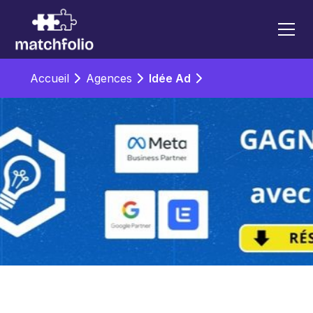
Accueil
Agences
Idée Ad