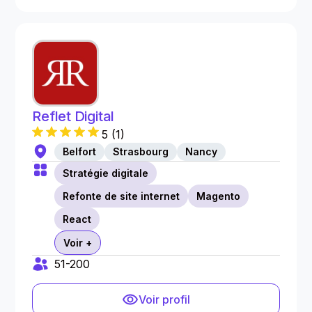
Reflet Digital
5
(
1
)
Belfort
Strasbourg
Nancy
Stratégie digitale
Refonte de site internet
Magento
React
Voir +
51-200
Voir profil