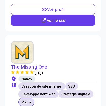
Voir profil
Voir le site
The Missing One
5
(
6
)
Nancy
Creation de site internet
SEO
Développement web
Stratégie digitale
Voir +