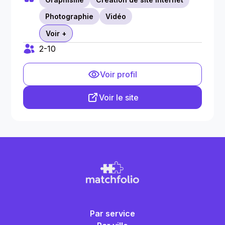
Photographie
Vidéo
Voir +
2-10
Voir profil
Voir le site
Par service