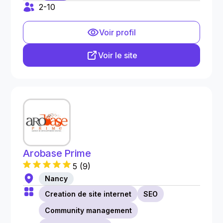
2-10
Voir profil
Voir le site
Arobase Prime
5
(
9
)
Nancy
Creation de site internet
SEO
Community management