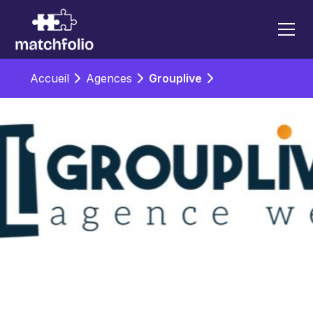
Accueil
Agences
Grouplive