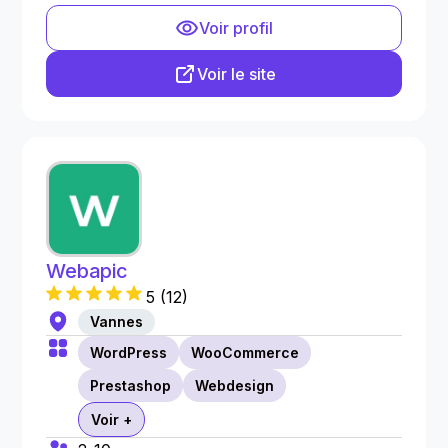
Voir profil
Voir le site
Webapic
5
(
12
)
Vannes
WordPress
WooCommerce
Prestashop
Webdesign
Voir +