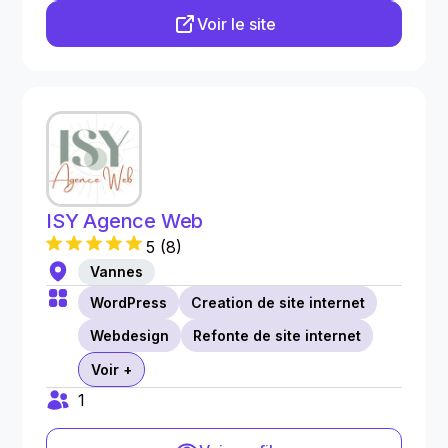
Voir le site
ISY Agence Web
5
(
8
)
Vannes
WordPress
Creation de site internet
Webdesign
Refonte de site internet
Voir +
1