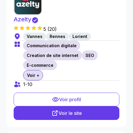
Azelty
5
(
20
)
Vannes
Rennes
Lorient
Communication digitale
Creation de site internet
SEO
E-commerce
Voir +
1-10
Voir profil
Voir le site