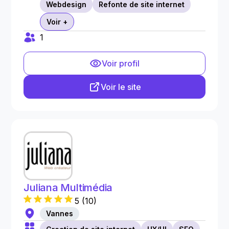
Webdesign
Refonte de site internet
Voir +
1
Voir profil
Voir le site
Juliana Multimédia
5
(
10
)
Vannes