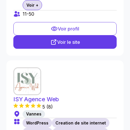
Voir +
11-50
Voir profil
Voir le site
ISY Agence Web
5
(
8
)
Vannes
WordPress
Creation de site internet