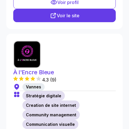
Voir profil
Voir le site
À l'Encre Bleue
4.3
(
9
)
Vannes
Stratégie digitale
Creation de site internet
Community management
Communication visuelle