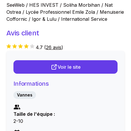
SeeWeb / HES INVEST / Soliha Morbihan / Nat
Ostrea / Lycée Professionnel Emile Zola / Menuiserie
Coffornic / Igor & Lulu / International Service
Avis client
4.7
(
26 avis
)
Voir le site
Informations
Vannes
Taille de l'équipe :
2-10