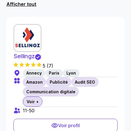
Afficher tout
Sellingz
5
(
7
)
Annecy
Paris
Lyon
Amazon
Publicité
Audit SEO
Communication digitale
Voir +
11-50
Voir profil