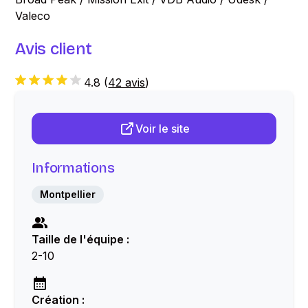
Valeco
Avis client
4.8
(
42 avis
)
Voir le site
Informations
Montpellier
Taille de l'équipe :
2-10
Création :