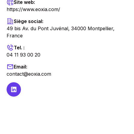
Site web:
https://www.eoxia.com/
Siège social:
49 bis Av. du Pont Juvénal, 34000 Montpellier,
France
Tel. :
04 11 93 00 20
Email:
contact@eoxia.com