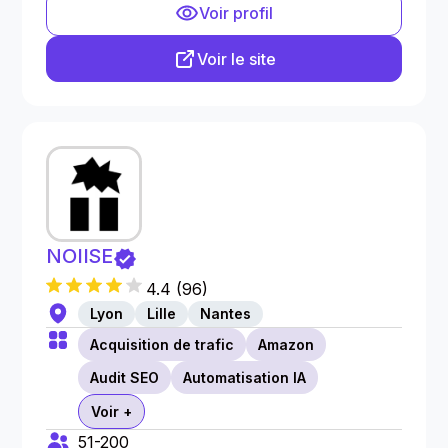
Voir profil
Voir le site
NOIISE
4.4
(
96
)
Lyon
Lille
Nantes
Acquisition de trafic
Amazon
Audit SEO
Automatisation IA
Voir +
51-200