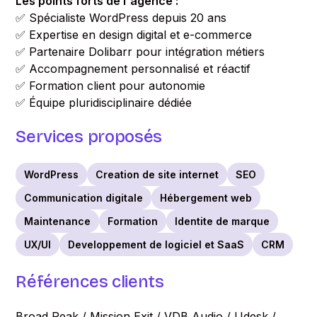
Les points forts de l'agence :
✅ Spécialiste WordPress depuis 20 ans
✅ Expertise en design digital et e-commerce
✅ Partenaire Dolibarr pour intégration métiers
✅ Accompagnement personnalisé et réactif
✅ Formation client pour autonomie
✅ Équipe pluridisciplinaire dédiée
Services proposés
WordPress
Creation de site internet
SEO
Communication digitale
Hébergement web
Maintenance
Formation
Identite de marque
UX/UI
Developpement de logiciel et SaaS
CRM
Références clients
Broad Peak / Mission Exit / VDB Audio / Udesk /