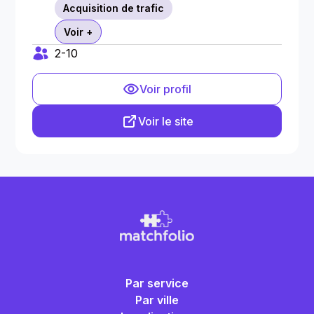
Acquisition de trafic
Voir +
2-10
Voir profil
Voir le site
Par service
Par ville