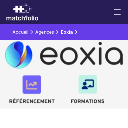
Accueil
Agences
Eoxia