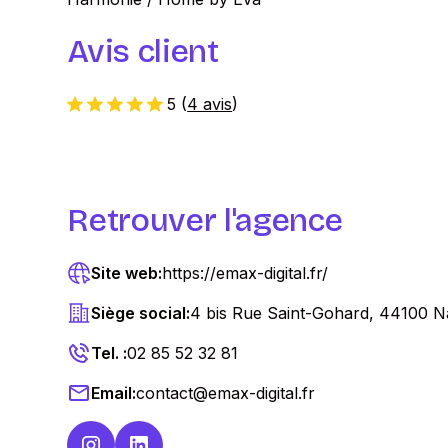
Avis client
5
(
4 avis
)
Retrouver l'agence
Site web:
https://emax-digital.fr/
Siège social:
4 bis Rue Saint-Gohard, 44100 N
Tel. :
02 85 52 32 81
Email:
contact@emax-digital.fr