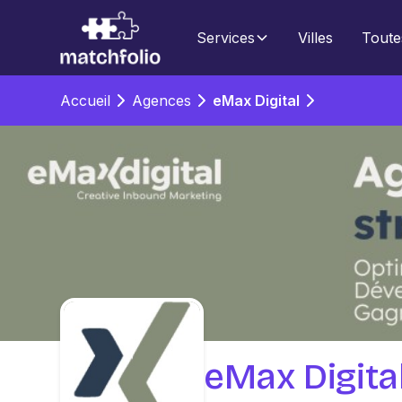
Services
Villes
Toute
Accueil
Agences
eMax Digital
eMax Digita