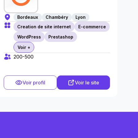
Bordeaux
Chambéry
Lyon
Creation de site internet
E-commerce
WordPress
Prestashop
Voir +
200-500
Voir profil
Voir le site