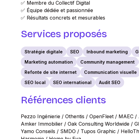
✅ Membre du Collectif Digital
✅ Équipe dédiée et passionnée
✅ Résultats concrets et mesurables
Services proposés
Stratégie digitale
SEO
Inbound marketing
G
Marketing automation
Community management
Refonte de site internet
Communication visuelle
SEO local
SEO international
Audit SEO
Références clients
Pezzo Ingénierie / Othentis / OpenFleet / MAEC / 
Amker Immobilier / Oak Consulting Worldwide /
Yamo Conseils / SMDO / Tupos Graphic / HelloTher
Harmonie / Home by Eva