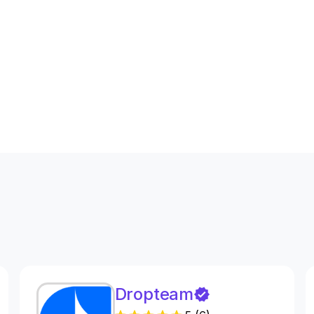
s
Dropteam