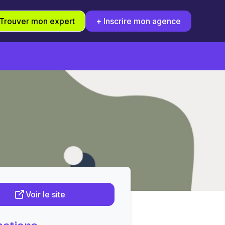
Trouver mon expert
+ Inscrire mon agence
Voir le site