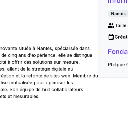
Infor
Nantes
Taille
Créati
innovante située à Nantes, spécialisée dans
Fonda
e cinq ans d'expérience, elle se distingue
ité à offrir des solutions sur mesure.
Philippe
allant de la stratégie digitale au
réation et la refonte de sites web. Membre du
rtise mutualisée pour optimiser les
nale. Son équipe de huit collaborateurs
ets et mesurables.