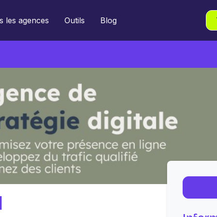
s les agences
Outils
Blog
l