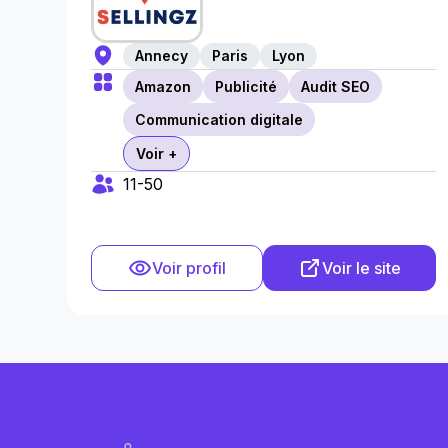
Annecy
Paris
Lyon
Amazon
Publicité
Audit SEO
Communication digitale
Voir +
11-50
Voir profil
Voir le site