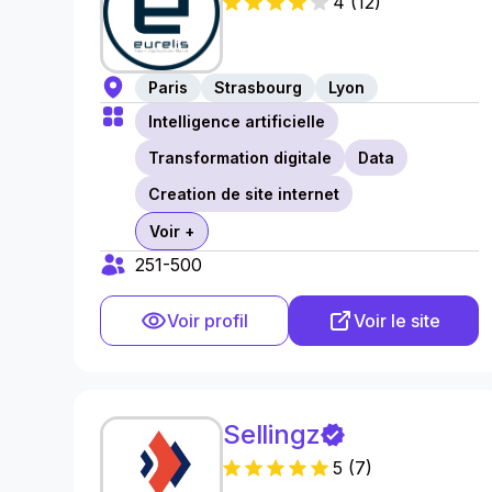
4
(
12
)
Paris
Strasbourg
Lyon
Intelligence artificielle
Transformation digitale
Data
Creation de site internet
Voir +
251-500
Voir profil
Voir le site
Sellingz
5
(
7
)