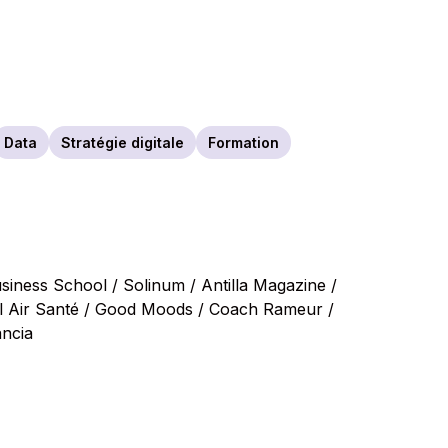
Data
Stratégie digitale
Formation
siness School / Solinum / Antilla Magazine /
al Air Santé / Good Moods / Coach Rameur /
ancia