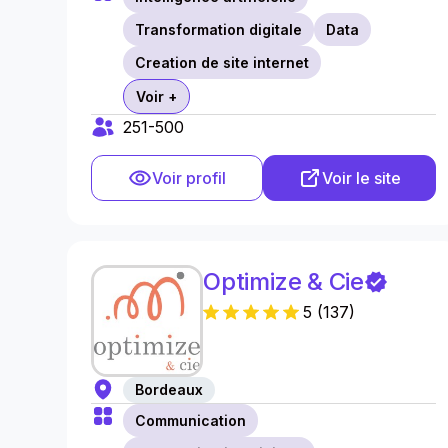
Transformation digitale
Data
Creation de site internet
Voir +
251-500
Voir profil
Voir le site
Optimize & Cie
5
(
137
)
Bordeaux
Communication