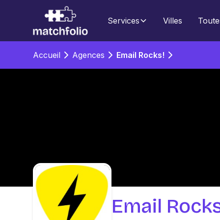
Services
Villes
Toute
Accueil
Agences
Email Rocks!
Email Rocks