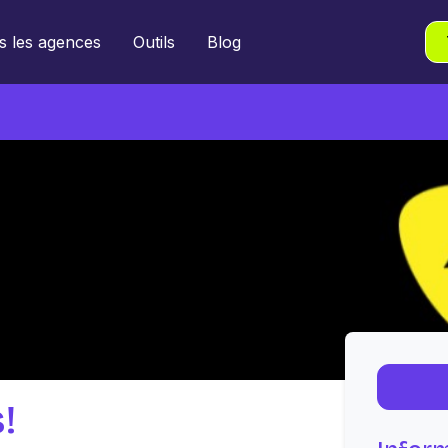
s les agences
Outils
Blog
!