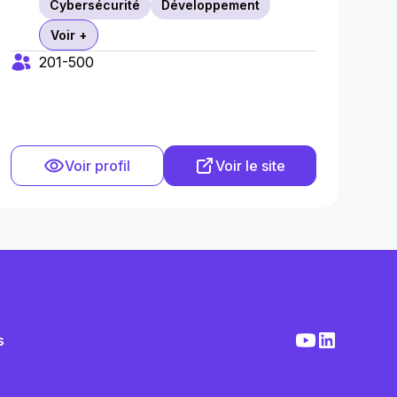
Cybersécurité
Développement
Voir +
201-500
Voir profil
Voir le site
s