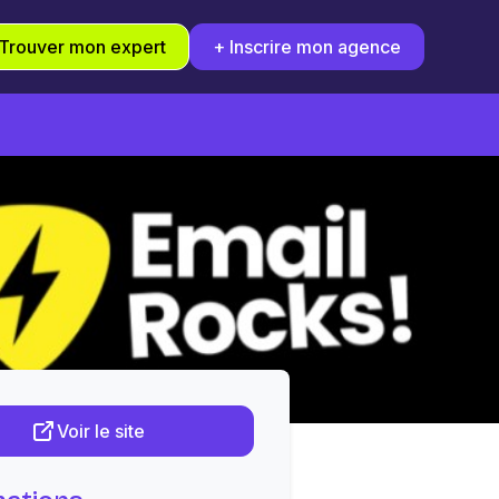
Trouver mon expert
+ Inscrire mon agence
Voir le site