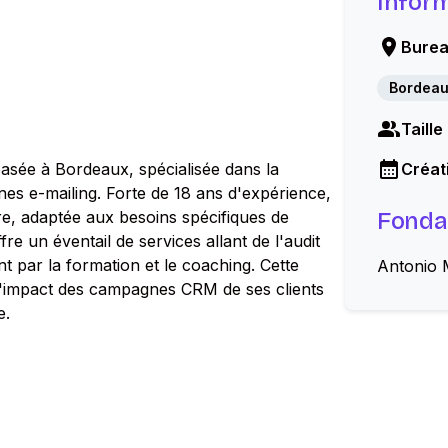
Infor
Burea
Bordea
Taille
basée à Bordeaux, spécialisée dans la
Créati
nes e-mailing. Forte de 18 ans d'expérience,
e, adaptée aux besoins spécifiques de
Fonda
fre un éventail de services allant de l'audit
nt par la formation et le coaching. Cette
Antonio 
l'impact des campagnes CRM de ses clients
e.