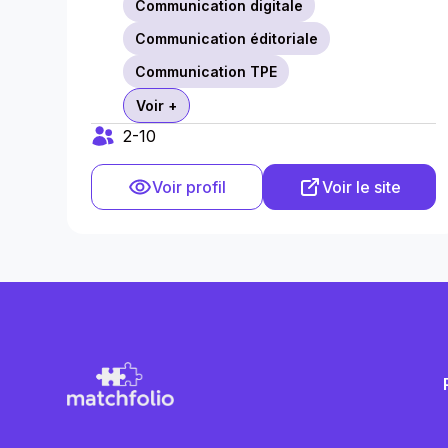
Communication digitale
Communication éditoriale
Communication TPE
Voir +
2-10
Voir profil
Voir le site