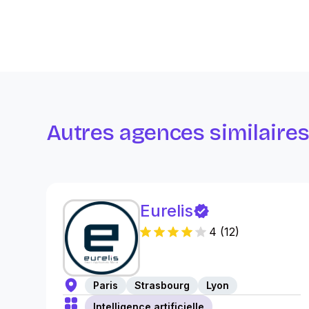
Autres agences similaire
Eurelis
4
(
12
)
Paris
Strasbourg
Lyon
Intelligence artificielle