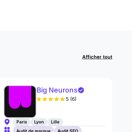
Afficher tout
Big Neurons
5
(
6
)
Paris
Lyon
Lille
Audit de marque
Audit SEO