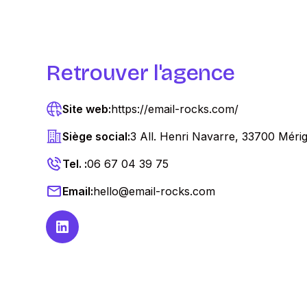
Retrouver l'agence
Site web:
https://email-rocks.com/
Siège social:
3 All. Henri Navarre, 33700 Méri
Tel. :
06 67 04 39 75
Email:
hello@email-rocks.com