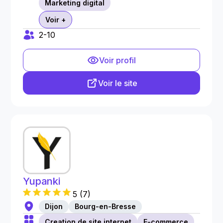
Marketing digital
Voir +
2-10
Voir profil
Voir le site
Yupanki
5
(
7
)
Dijon
Bourg-en-Bresse
Creation de site internet
E-commerce