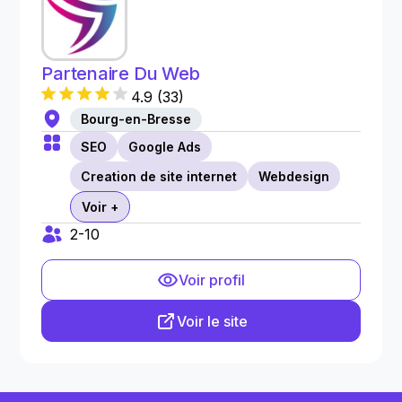
Partenaire Du Web
4.9
(
33
)
Bourg-en-Bresse
SEO
Google Ads
Creation de site internet
Webdesign
Voir +
2-10
Voir profil
Voir le site