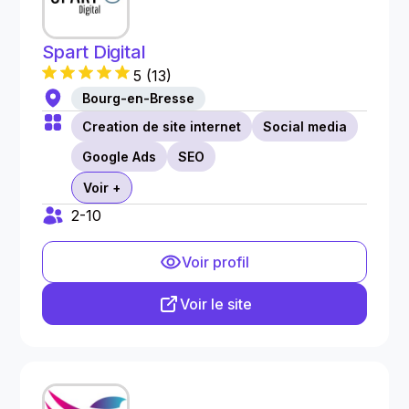
Spart Digital
5
(
13
)
Bourg-en-Bresse
Creation de site internet
Social media
Google Ads
SEO
Voir +
2-10
Voir profil
Voir le site