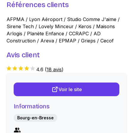
Références clients
AFPMA / Lyon Aéroport / Studio Comme J'aime /
Sirene Tech / Lovely Minceur / Keros / Maisons
Arlogis / Planète Enfance / CCRAPC / AD
Construction / Areva / EPMAP / Grieps / Cecof
Avis client
4.6
(
18 avis
)
Voir le site
Informations
Bourg-en-Bresse