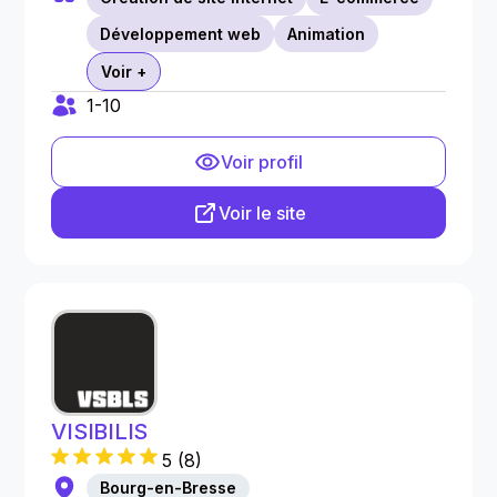
Développement web
Animation
Voir +
1-10
Voir profil
Voir le site
VISIBILIS
5
(
8
)
Bourg-en-Bresse