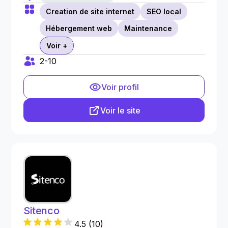
Creation de site internet
SEO local
Hébergement web
Maintenance
Voir +
2-10
Voir profil
Voir le site
Sitenco
4.5
(
10
)