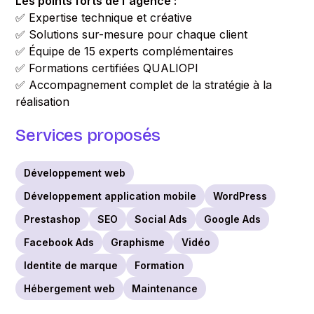
Les points forts de l'agence :
✅ Expertise technique et créative
✅ Solutions sur-mesure pour chaque client
✅ Équipe de 15 experts complémentaires
✅ Formations certifiées QUALIOPI
✅ Accompagnement complet de la stratégie à la
réalisation
Services proposés
Développement web
Développement application mobile
WordPress
Prestashop
SEO
Social Ads
Google Ads
Facebook Ads
Graphisme
Vidéo
Identite de marque
Formation
Hébergement web
Maintenance