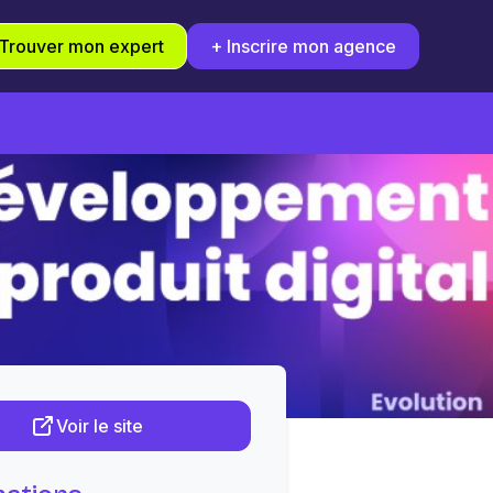
Trouver mon expert
+ Inscrire mon agence
Voir le site