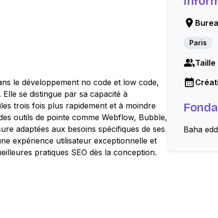
Infor
Burea
Paris
Taille
ans le développement no code et low code,
Créati
 Elle se distingue par sa capacité à
les trois fois plus rapidement et à moindre
Fonda
nt des outils de pointe comme Webflow, Bubble,
ure adaptées aux besoins spécifiques de ses
Baha edd
une expérience utilisateur exceptionnelle et
eilleures pratiques SEO dès la conception.