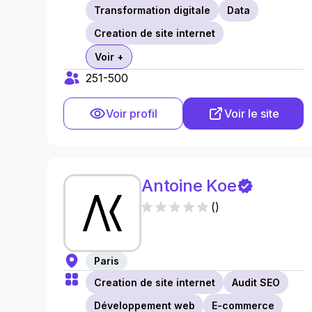
Transformation digitale
Data
Creation de site internet
Voir +
251-500
Voir profil
Voir le site
Antoine Koe
(
)
Paris
Creation de site internet
Audit SEO
Développement web
E-commerce