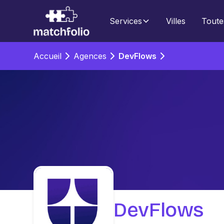
Services
Villes
Toute
Accueil
Agences
DevFlows
DevFlows