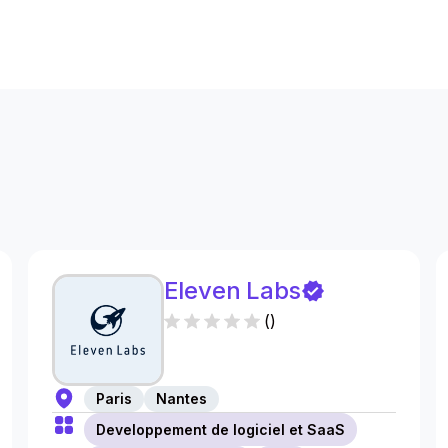
s
Eleven Labs
(
)
Paris
Nantes
Developpement de logiciel et SaaS