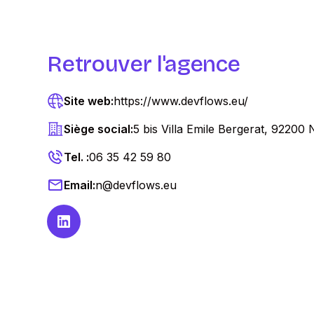
Retrouver l'agence
Site web:
https://www.devflows.eu/
Siège social:
5 bis Villa Emile Bergerat, 92200 
Tel. :
06 35 42 59 80
Email:
n@devflows.eu