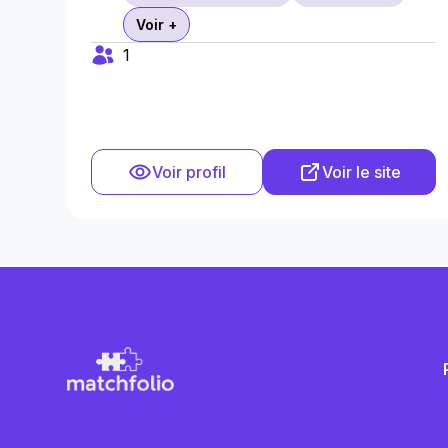
Voir +
1
Voir profil
Voir le site