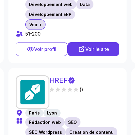
Développement web
Data
Développement ERP
Voir +
51-200
Voir profil
Voir le site
HREF
(
)
Paris
Lyon
Rédaction web
SEO
SEO Wordpress
Creation de contenu