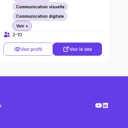
Communication visuelle
Communication digitale
Voir +
2-10
Voir profil
Voir le site
s