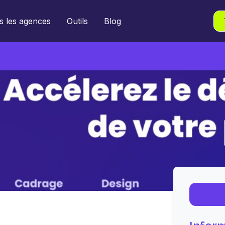
s les agences
Outils
Blog