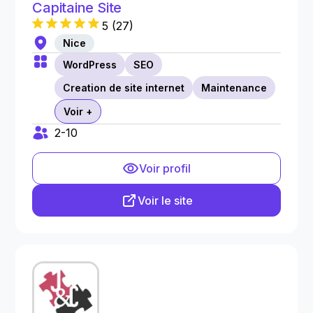
Capitaine Site
5
(
27
)
Nice
WordPress
SEO
Creation de site internet
Maintenance
Voir +
2-10
Voir profil
Voir le site