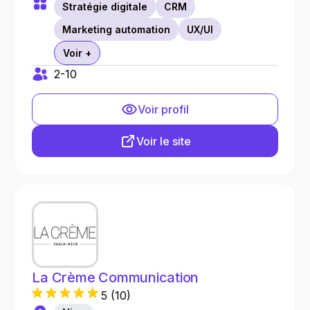
Stratégie digitale
CRM
Marketing automation
UX/UI
Voir +
2-10
Voir profil
Voir le site
La Crème Communication
5
(
10
)