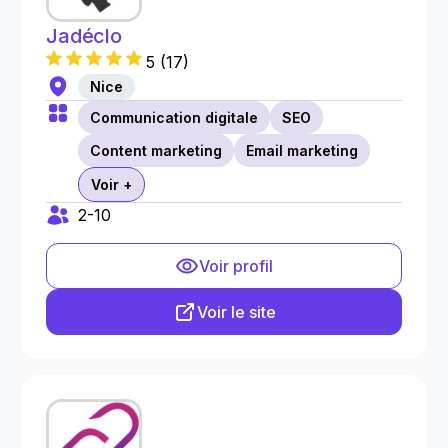
Jadéclo
5
(
17
)
Nice
Communication digitale
SEO
Content marketing
Email marketing
Voir +
2-10
Voir profil
Voir le site