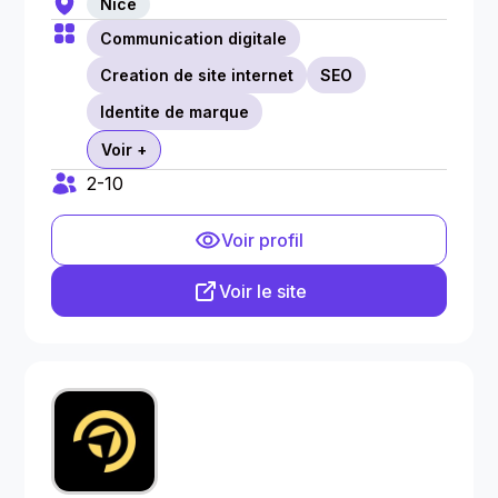
Nice
Communication digitale
Creation de site internet
SEO
Identite de marque
Voir +
2-10
Voir profil
Voir le site