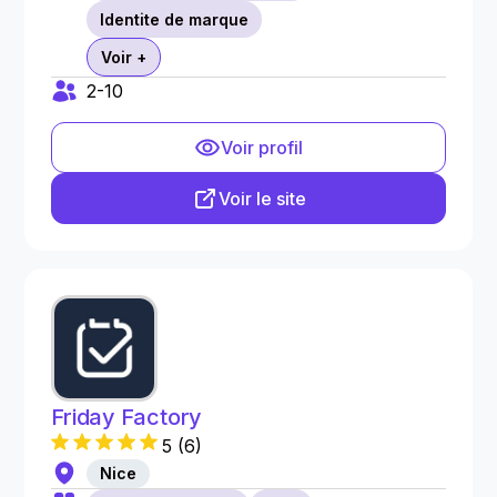
Identite de marque
Voir +
2-10
Voir profil
Voir le site
Friday Factory
5
(
6
)
Nice