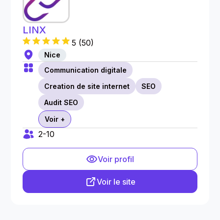
LINX
5
(
50
)
Nice
Communication digitale
Creation de site internet
SEO
Audit SEO
Voir +
2-10
Voir profil
Voir le site