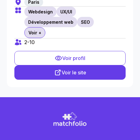
Paris
Webdesign
UX/UI
Développement web
SEO
Voir +
2-10
Voir profil
Voir le site