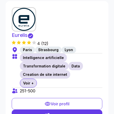
Eurelis
4
(
12
)
Paris
Strasbourg
Lyon
Intelligence artificielle
Transformation digitale
Data
Creation de site internet
Voir +
251-500
Voir profil