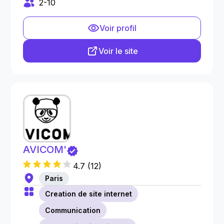
2-10
Voir profil
Voir le site
AVICOM'
4.7
(
12
)
Paris
Creation de site internet
Communication