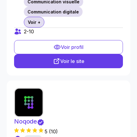
Communication visuelle
Communication digitale
Voir +
2-10
Voir profil
Voir le site
Noqode
5
(
10
)