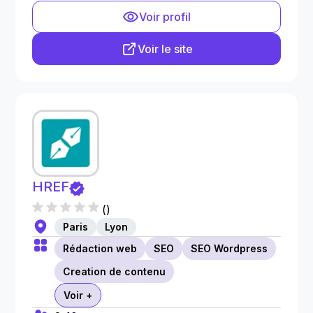
Voir profil
Voir le site
HREF
(
)
Paris
Lyon
Rédaction web
SEO
SEO Wordpress
Creation de contenu
Voir +