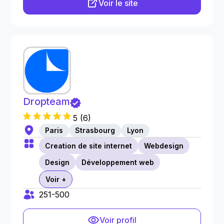
Voir le site
Dropteam
5
(
6
)
Paris
Strasbourg
Lyon
Creation de site internet
Webdesign
Design
Développement web
Voir +
251-500
Voir profil