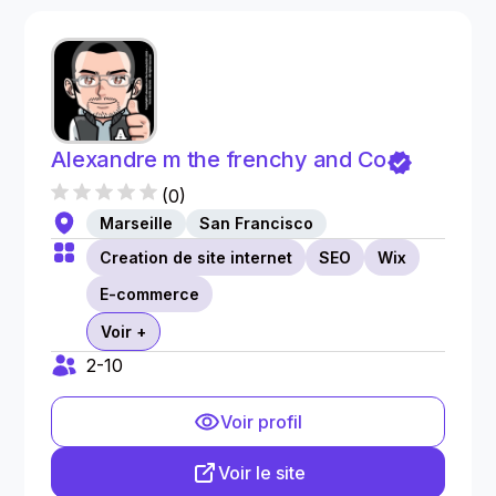
Alexandre m the frenchy and Co
(
0
)
Marseille
San Francisco
Creation de site internet
SEO
Wix
E-commerce
Voir +
2-10
Voir profil
Voir le site