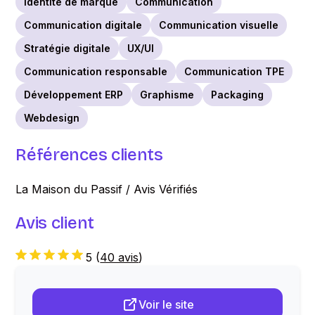
Identite de marque
Communication
Communication digitale
Communication visuelle
Stratégie digitale
UX/UI
Communication responsable
Communication TPE
Développement ERP
Graphisme
Packaging
Webdesign
Références clients
La Maison du Passif / Avis Vérifiés
Avis client
5
(
40 avis
)
Voir le site