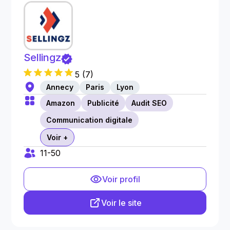
Sellingz
5
(
7
)
Annecy
Paris
Lyon
Amazon
Publicité
Audit SEO
Communication digitale
Voir +
11-50
Voir profil
Voir le site