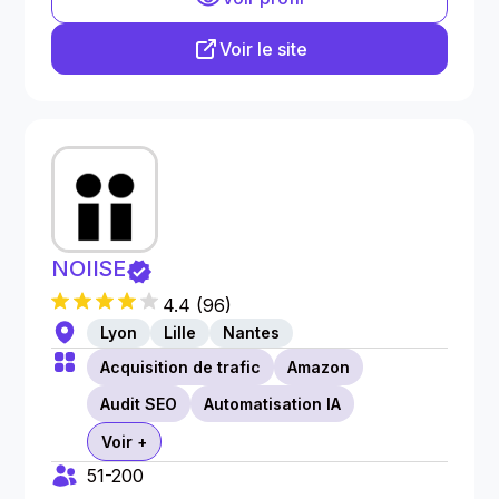
Voir le site
NOIISE
4.4
(
96
)
Lyon
Lille
Nantes
Acquisition de trafic
Amazon
Audit SEO
Automatisation IA
Voir +
51-200