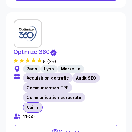
Optimize 360
5
(
39
)
Paris
Lyon
Marseille
Acquisition de trafic
Audit SEO
Communication TPE
Communication corporate
Voir +
11-50
Voir profil