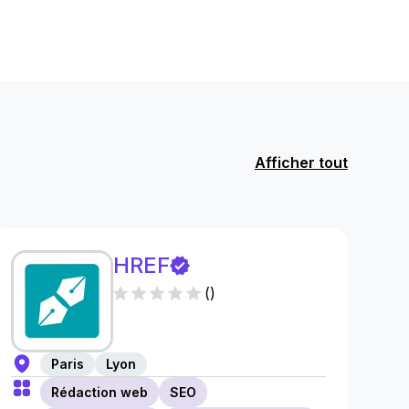
Afficher tout
HREF
(
)
Paris
Lyon
Rédaction web
SEO