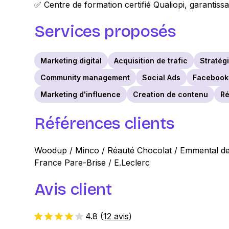
✅ Centre de formation certifié Qualiopi, garantissa
Services proposés
Marketing digital
Acquisition de trafic
Stratégi
Community management
Social Ads
Facebook
Marketing d'influence
Creation de contenu
Ré
Références clients
Woodup / Minco / Réauté Chocolat / Emmental de 
France Pare-Brise / E.Leclerc
Avis client
4.8
(
12 avis
)