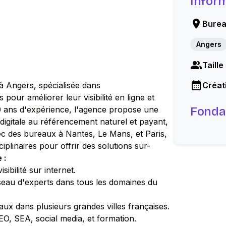
Infor
Burea
Angers
Taille
 à Angers, spécialisée dans
Créati
pour améliorer leur visibilité en ligne et
e 10 ans d'expérience, l'agence propose une
Fonda
digitale au référencement naturel et payant,
vec des bureaux à Nantes, Le Mans, et Paris,
iplinaires pour offrir des solutions sur-
 :
ibilité sur internet.
eau d'experts dans tous les domaines du
x dans plusieurs grandes villes françaises.
EO, SEA, social media, et formation.