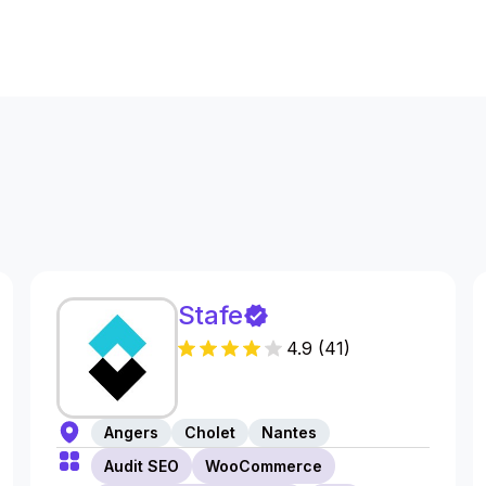
s
Stafe
4.9
(
41
)
Angers
Cholet
Nantes
Audit SEO
WooCommerce