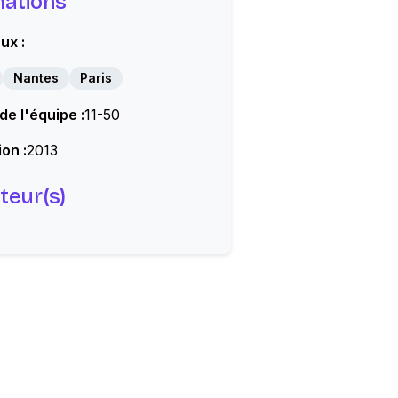
mations
ux :
Nantes
Paris
 de l'équipe :
11-50
on :
2013
teur(s)