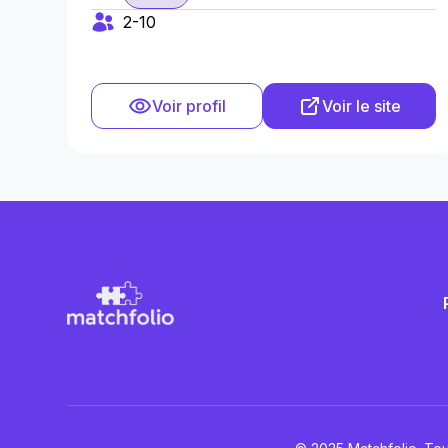
2-10
Voir profil
Voir le site