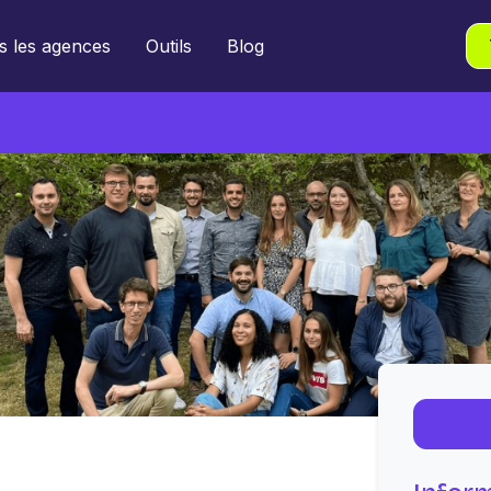
s les agences
Outils
Blog