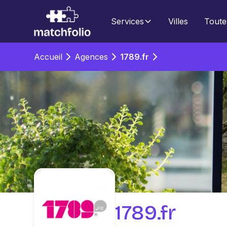
Services
Villes
Toute
Accueil
Agences
1789.fr
1789.fr