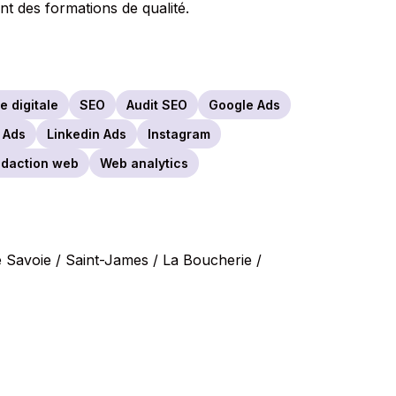
nt des formations de qualité.
e digitale
SEO
Audit SEO
Google Ads
 Ads
Linkedin Ads
Instagram
daction web
Web analytics
Savoie / Saint-James / La Boucherie /