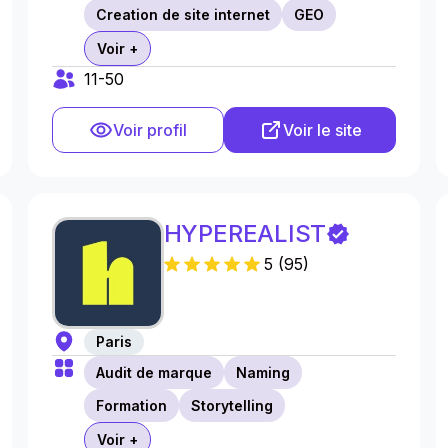
Creation de site internet
GEO
Voir +
11-50
Voir profil
Voir le site
HYPEREALIST
5
(
95
)
Paris
Audit de marque
Naming
Formation
Storytelling
Voir +