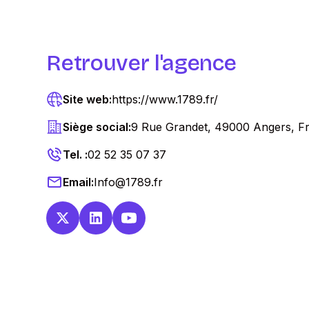
Retrouver l'agence
Site web:
https://www.1789.fr/
Siège social:
9 Rue Grandet, 49000 Angers, F
Tel. :
02 52 35 07 37
Email:
Info@1789.fr