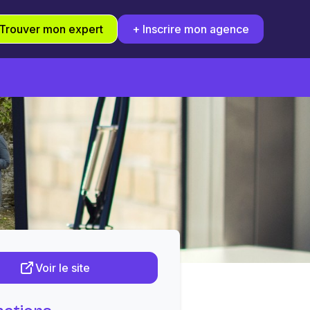
Trouver mon expert
+ Inscrire mon agence
Voir le site