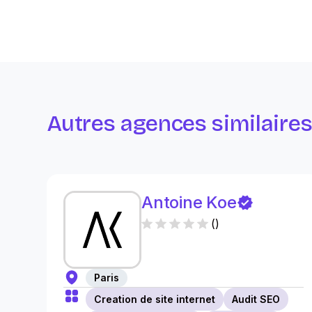
Autres agences similaire
Antoine Koe
(
)
Paris
Creation de site internet
Audit SEO