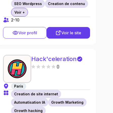
SEO Wordpress
Creation de contenu
Voir +
2-10
Voir profil
Voir le site
Hack'celeration
(
)
Paris
Creation de site internet
Automatisation IA
Growth Marketing
Growth hacking