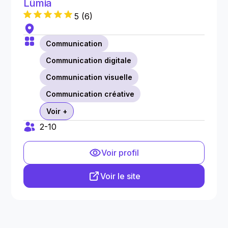
Lümia
5
(
6
)
Communication
Communication digitale
Communication visuelle
Communication créative
Voir +
2-10
Voir profil
Voir le site