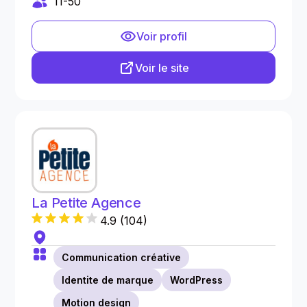
11-50
Voir profil
Voir le site
La Petite Agence
4.9
(
104
)
Communication créative
Identite de marque
WordPress
Motion design