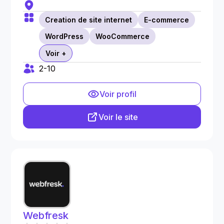
Creation de site internet
E-commerce
WordPress
WooCommerce
Voir +
2-10
Voir profil
Voir le site
Webfresk