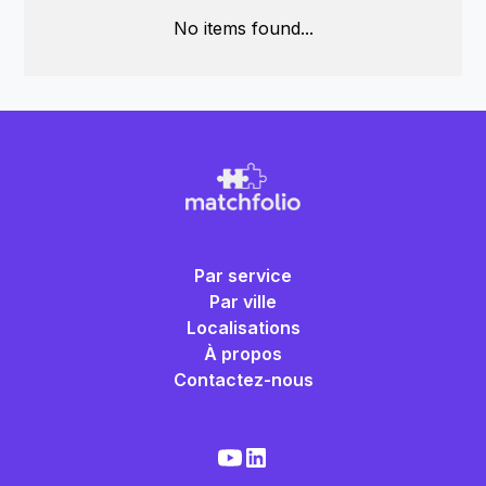
No items found...
Par service
Par ville
Localisations
À propos
Contactez-nous