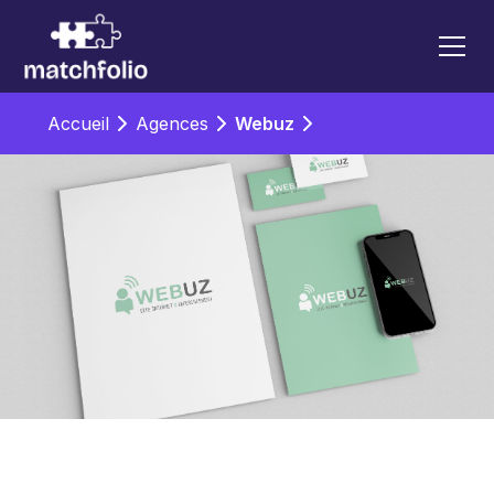
Accueil
Agences
Webuz