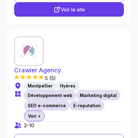
Voir le site
Crawler Agency
5
(
5
)
Montpellier
Hyères
Développement web
Marketing digital
SEO e-commerce
E-reputation
Voir +
2-10