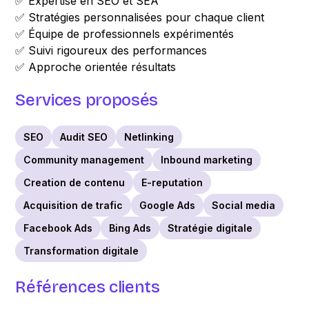
✅ Expertise en SEO et SEA
✅ Stratégies personnalisées pour chaque client
✅ Équipe de professionnels expérimentés
✅ Suivi rigoureux des performances
✅ Approche orientée résultats
Services proposés
SEO
Audit SEO
Netlinking
Community management
Inbound marketing
Creation de contenu
E-reputation
Acquisition de trafic
Google Ads
Social media
Facebook Ads
Bing Ads
Stratégie digitale
Transformation digitale
Références clients