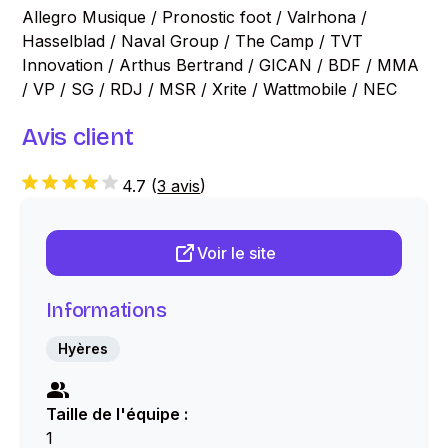
Allegro Musique / Pronostic foot / Valrhona /
Hasselblad / Naval Group / The Camp / TVT
Innovation / Arthus Bertrand / GICAN / BDF / MMA
/ VP / SG / RDJ / MSR / Xrite / Wattmobile / NEC
Avis client
4.7
(
3 avis
)
Voir le site
Informations
Hyères
Taille de l'équipe :
1