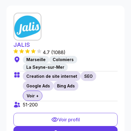
JALIS
4.7
(
1088
)
Marseille
Colomiers
La Seyne-sur-Mer
Creation de site internet
SEO
Google Ads
Bing Ads
Voir +
51-200
Voir profil