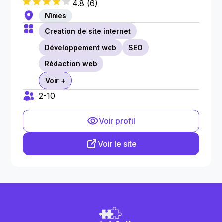
4.8
(
6
)
Nîmes
Creation de site internet
Développement web
SEO
Rédaction web
Voir +
2-10
Voir profil
Voir le site