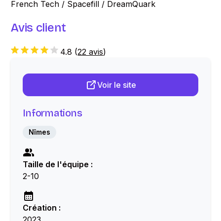
French Tech / Spacefill / DreamQuark
Avis client
4.8
(
22 avis
)
Voir le site
Informations
Nîmes
Taille de l'équipe :
2-10
Création :
2023