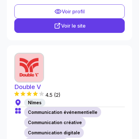
Voir profil
Voir le site
Double V
4.5
(
2
)
Nîmes
Communication événementielle
Communication créative
Communication digitale