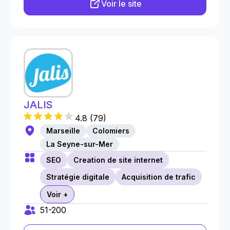
Voir le site
JALIS
4.8
(
79
)
Marseille
Colomiers
La Seyne-sur-Mer
SEO
Creation de site internet
Stratégie digitale
Acquisition de trafic
Voir +
51-200