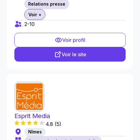
Relations presse
Voir +
2-10
Voir profil
Voir le site
Esprit Media
4.8
(
5
)
Nîmes