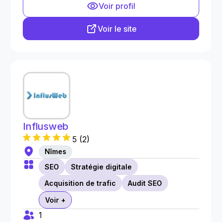
Voir profil
Voir le site
Influsweb
5
(
2
)
Nîmes
SEO
Stratégie digitale
Acquisition de trafic
Audit SEO
Voir +
1