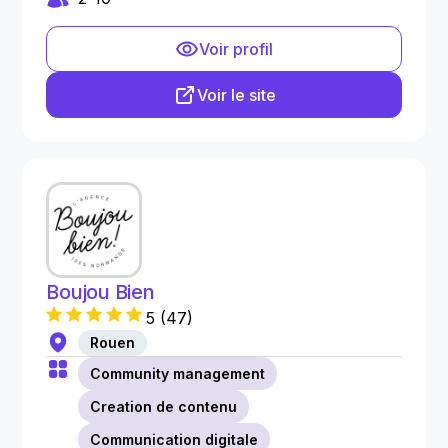
Voir profil
Voir le site
Boujou Bien
5
(
47
)
Rouen
Community management
Creation de contenu
Communication digitale