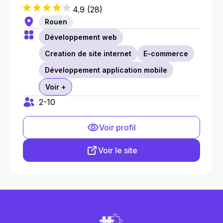
4.9
(
28
)
Rouen
Développement web
Creation de site internet
E-commerce
Développement application mobile
Voir +
2-10
Voir profil
Voir le site