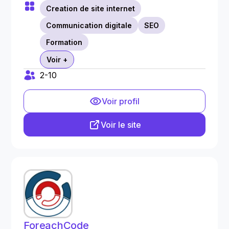
Creation de site internet
Communication digitale
SEO
Formation
Voir +
2-10
Voir profil
Voir le site
ForeachCode