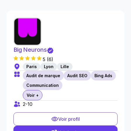
Big Neurons
5
(
6
)
Paris
Lyon
Lille
Audit de marque
Audit SEO
Bing Ads
Communication
Voir +
2-10
Voir profil