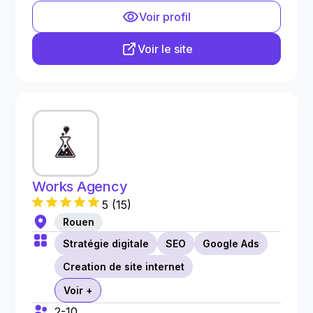
Voir profil
Voir le site
Works Agency
5
(
15
)
Rouen
Stratégie digitale
SEO
Google Ads
Creation de site internet
Voir +
2-10