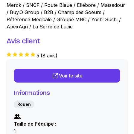
Merck / SNCF / Route Bleue / Ellebore / Maïsadour
/ Buy.O Group / B2B / Champ des Soeurs /
Référence Médicale / Groupe MBC / Yoshi Sushi /
ApexAgri / La Serre de Lucie
Avis client
5
(
8 avis
)
Voir le site
Informations
Rouen
Taille de l'équipe :
1