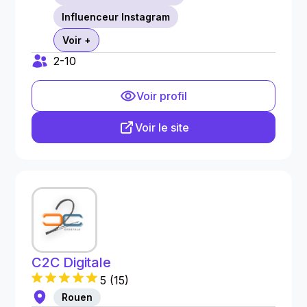
Influenceur Instagram
Voir +
2-10
Voir profil
Voir le site
C2C Digitale
5
(
15
)
Rouen