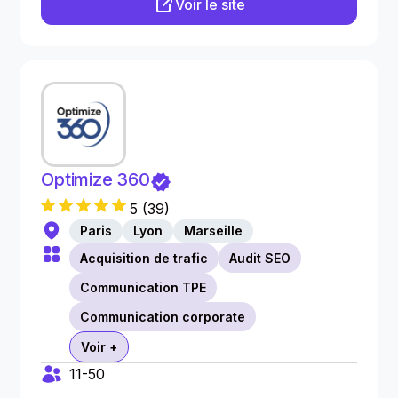
Voir le site
Optimize 360
5
(
39
)
Paris
Lyon
Marseille
Acquisition de trafic
Audit SEO
Communication TPE
Communication corporate
Voir +
11-50