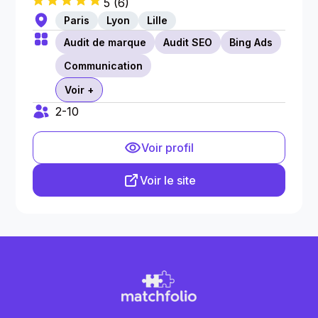
5
(
6
)
Paris
Lyon
Lille
Audit de marque
Audit SEO
Bing Ads
Communication
Voir +
2-10
Voir profil
Voir le site