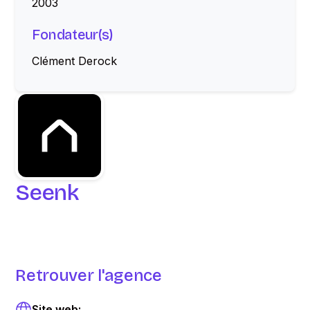
2003
Fondateur(s)
Clément Derock
Seenk
Retrouver l'agence
Site web: