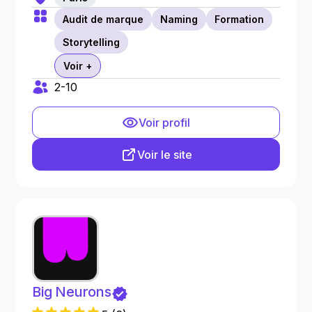
Audit de marque
Naming
Formation
Storytelling
Voir +
2-10
Voir profil
Voir le site
Big Neurons