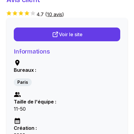
4.7
(
10 avis
)
Voir le site
Informations
Bureaux :
Paris
Taille de l'équipe :
11-50
Création :