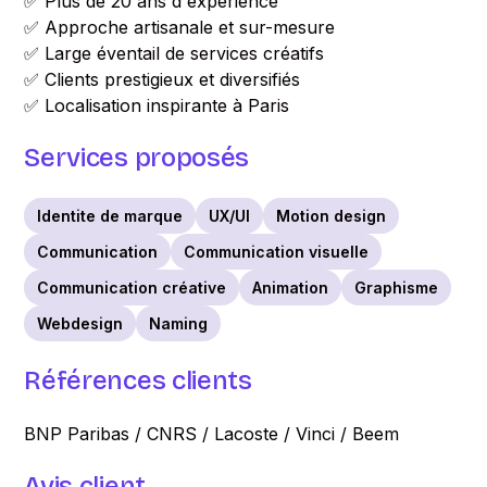
✅ Plus de 20 ans d'expérience
✅ Approche artisanale et sur-mesure
✅ Large éventail de services créatifs
✅ Clients prestigieux et diversifiés
✅ Localisation inspirante à Paris
Services proposés
Identite de marque
UX/UI
Motion design
Communication
Communication visuelle
Communication créative
Animation
Graphisme
Webdesign
Naming
Références clients
BNP Paribas / CNRS / Lacoste / Vinci / Beem
Avis client