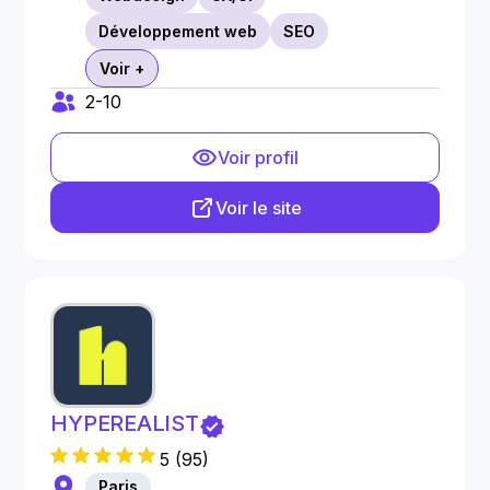
Développement web
SEO
Voir +
2-10
Voir profil
Voir le site
HYPEREALIST
5
(
95
)
Paris