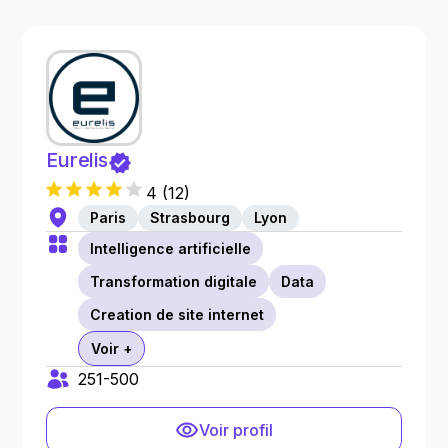
Eurelis
4
(
12
)
Paris
Strasbourg
Lyon
Intelligence artificielle
Transformation digitale
Data
Creation de site internet
Voir +
251-500
Voir profil