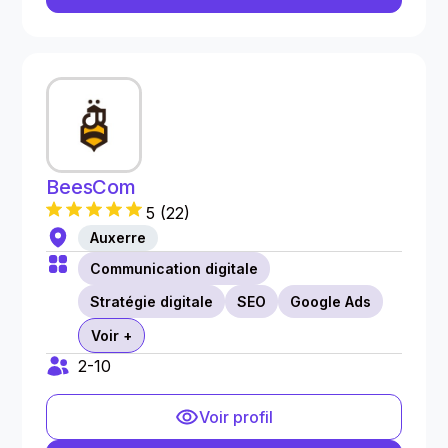
BeesCom
5
(
22
)
Auxerre
Communication digitale
Stratégie digitale
SEO
Google Ads
Voir +
2-10
Voir profil