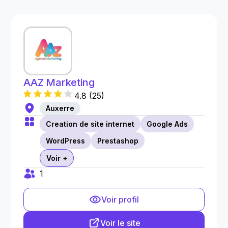
AAZ Marketing
4.8
(
25
)
Auxerre
Creation de site internet
Google Ads
WordPress
Prestashop
Voir +
1
Voir profil
Voir le site