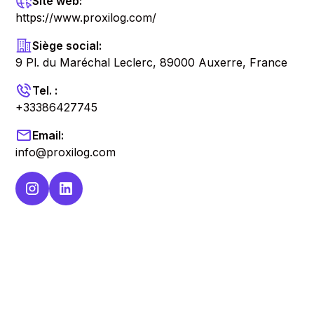
Site web:
https://www.proxilog.com/
Siège social:
9 Pl. du Maréchal Leclerc, 89000 Auxerre, France
Tel. :
+33386427745
Email:
info@proxilog.com