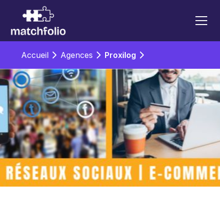
Accueil
Agences
Proxilog