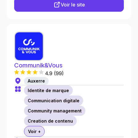
Voir le site
Communik&Vous
4.9
(
99
)
Auxerre
Identite de marque
Communication digitale
Community management
Creation de contenu
Voir +