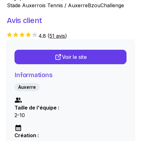
Stade Auxerrois Tennis / AuxerreBzouChallenge
Avis client
4.8
(
51 avis
)
Voir le site
Informations
Auxerre
Taille de l'équipe :
2-10
Création :