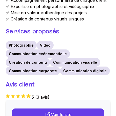
✅ Accompagnement personnalisé de chaque client
✅ Expertise en photographie et vidéographie
✅ Mise en valeur authentique des projets
✅ Création de contenus visuels uniques
Services proposés
Photographie
Vidéo
Communication événementielle
Creation de contenu
Communication visuelle
Communication corporate
Communication digitale
Avis client
5
(
3 avis
)
Voir le site