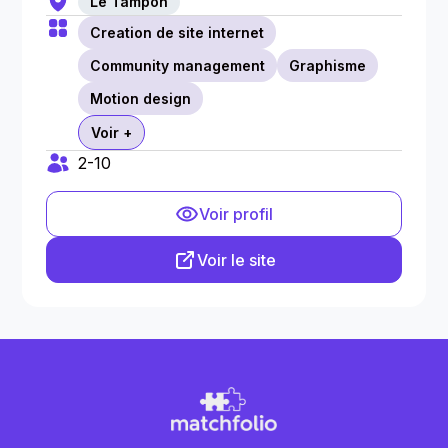
Le Tampon
Creation de site internet
Community management
Graphisme
Motion design
Voir +
2-10
Voir profil
Voir le site