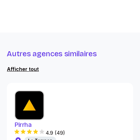
Autres agences similaires
Afficher tout
Pirrha
4.9
(
49
)