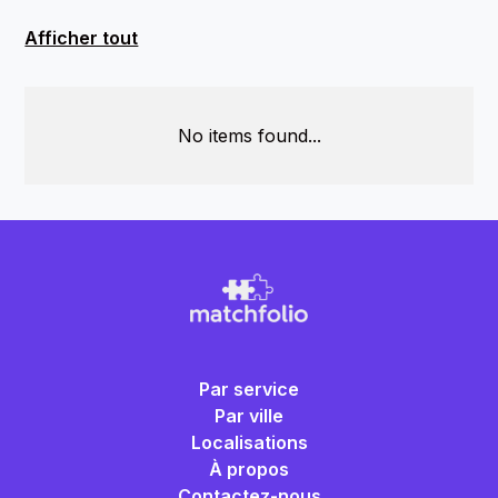
Afficher tout
No items found...
Par service
Par ville
Localisations
À propos
Contactez-nous