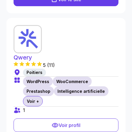
Qwery
5
(
11
)
Poitiers
WordPress
WooCommerce
Prestashop
Intelligence artificielle
Voir +
1
Voir profil