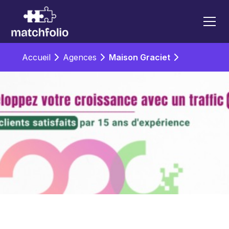
Accueil
Agences
Maison Graciet