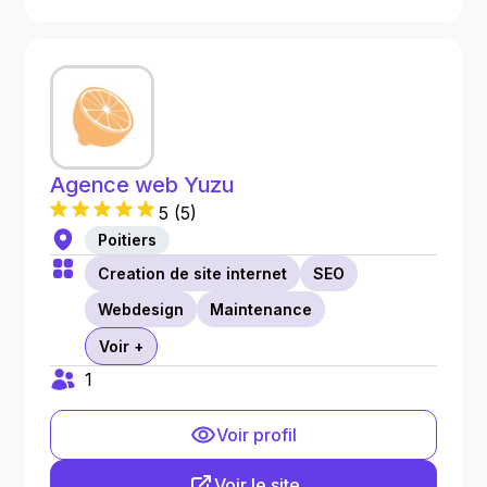
Agence web Yuzu
5
(
5
)
Poitiers
Creation de site internet
SEO
Webdesign
Maintenance
Voir +
1
Voir profil
Voir le site