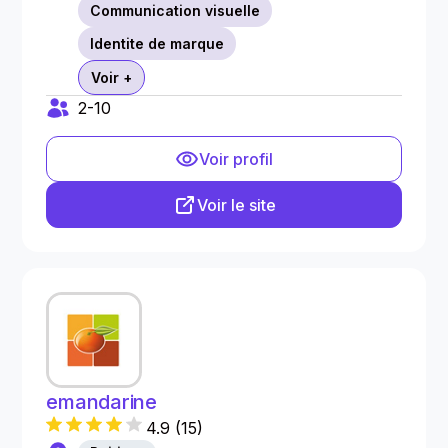
Communication visuelle
Identite de marque
Voir +
2-10
Voir profil
Voir le site
emandarine
4.9
(
15
)