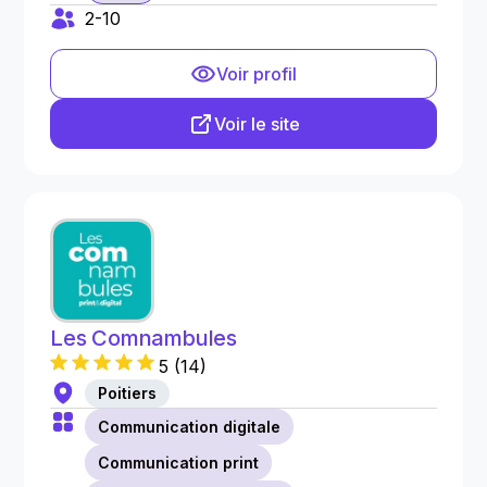
2-10
Voir profil
Voir le site
Les Comnambules
5
(
14
)
Poitiers
Communication digitale
Communication print