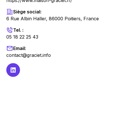
https://www.maison-graciet.fr/
Siège social:
6 Rue Albin Haller, 86000 Poitiers, France
Tel. :
05 18 22 25 43
Email:
contact@graciet.info