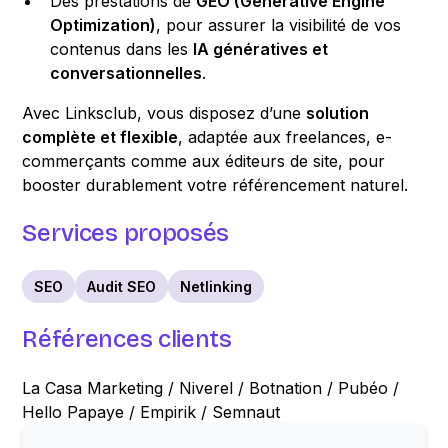
Des prestations de
GEO (Generative Engine
Optimization)
, pour assurer la visibilité de vos
contenus dans les
IA génératives et
conversationnelles
.
Avec Linksclub, vous disposez d’une
solution
complète et flexible
, adaptée aux freelances, e-
commerçants comme aux éditeurs de site, pour
booster durablement votre référencement naturel.
Services proposés
SEO
Audit SEO
Netlinking
Références clients
La Casa Marketing / Niverel / Botnation / Pubéo /
Hello Papaye / Empirik / Semnaut