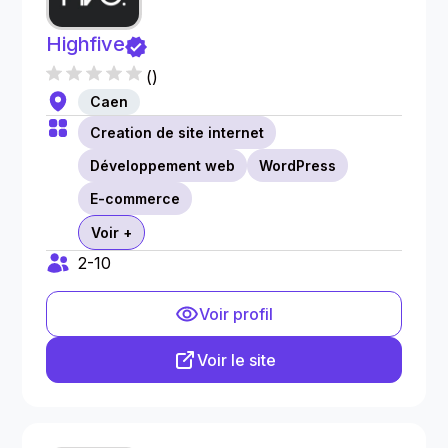
Highfive
(
)
Caen
Creation de site internet
Développement web
WordPress
E-commerce
Voir +
2-10
Voir profil
Voir le site