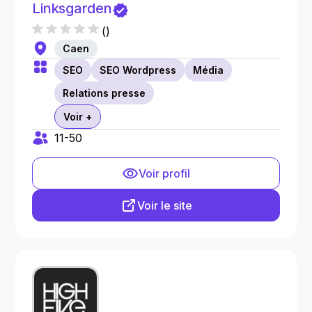
Linksgarden
(
)
Caen
SEO
SEO Wordpress
Média
Relations presse
Voir +
11-50
Voir profil
Voir le site