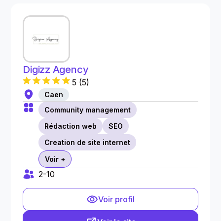
Digizz Agency
5
(
5
)
Caen
Community management
Rédaction web
SEO
Creation de site internet
Voir +
2-10
Voir profil