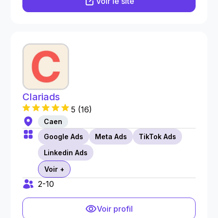
Voir le site
Clariads
5
(
16
)
Caen
Google Ads
Meta Ads
TikTok Ads
Linkedin Ads
Voir +
2-10
Voir profil