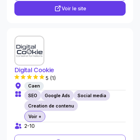
Voir le site
Digital Cookie
5
(
1
)
Caen
SEO
Google Ads
Social media
Creation de contenu
Voir +
2-10