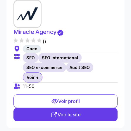
Miracle Agency
(
)
Caen
SEO
SEO international
SEO e-commerce
Audit SEO
Voir +
11-50
Voir profil
Voir le site