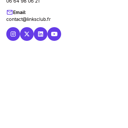
06 64 98 06 21
Email:
contact@linksclub.fr