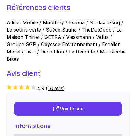
Références clients
Addict Mobile / Mauffrey / Estoria / Norkse Skog /
La souris verte / Suède Sauna / TheDotGood / La
Maison Thiriet / GETRA / Viessmann / Velux /
Groupe SGP / Odyssee Environnement / Escalier
Morel / Livio / Décathlon / La Redoute / Moustache
Bikes
Avis client
4.9
(
18 avis
)
Voir le site
Informations