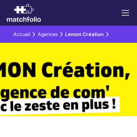
Accueil
Agences
Lemon Création