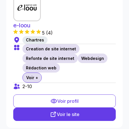
e-loou
5
(
4
)
Chartres
Creation de site internet
Refonte de site internet
Webdesign
Rédaction web
Voir +
2-10
Voir profil
Voir le site