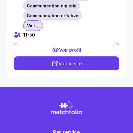
Communication digitale
Communication créative
Voir +
11-50
Voir profil
Voir le site
Par service