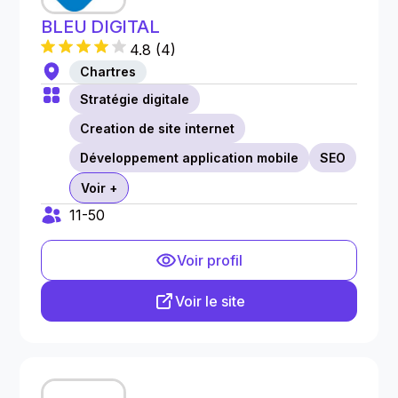
BLEU DIGITAL
4.8
(
4
)
Chartres
Stratégie digitale
Creation de site internet
Développement application mobile
SEO
Voir +
11-50
Voir profil
Voir le site