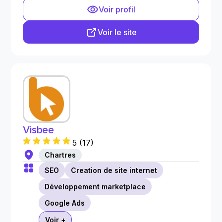
Voir profil
Voir le site
Visbee
5
(
17
)
Chartres
SEO
Creation de site internet
Développement marketplace
Google Ads
Voir +