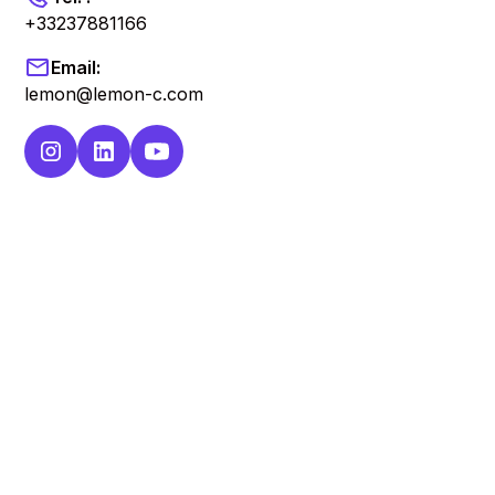
+33237881166
Email:
lemon@lemon-c.com