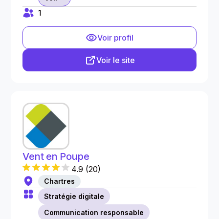
1
Voir profil
Voir le site
Vent en Poupe
4.9
(
20
)
Chartres
Stratégie digitale
Communication responsable