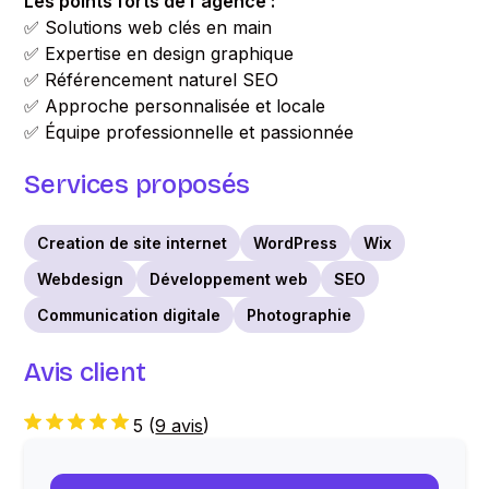
Les points forts de l'agence :
✅ Solutions web clés en main
✅ Expertise en design graphique
✅ Référencement naturel SEO
✅ Approche personnalisée et locale
✅ Équipe professionnelle et passionnée
Services proposés
Creation de site internet
WordPress
Wix
Webdesign
Développement web
SEO
Communication digitale
Photographie
Avis client
5
(
9 avis
)