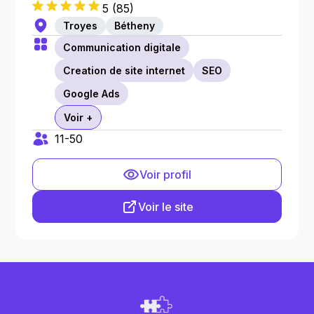
5
(
85
)
Troyes
Bétheny
Communication digitale
Creation de site internet
SEO
Google Ads
Voir +
11-50
Voir profil
Voir le site