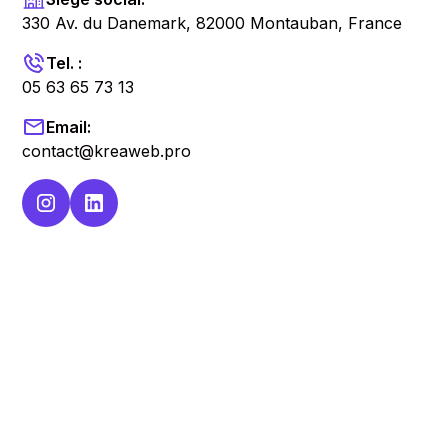
330 Av. du Danemark, 82000 Montauban, France
Tel. :
05 63 65 73 13
Email:
contact@kreaweb.pro