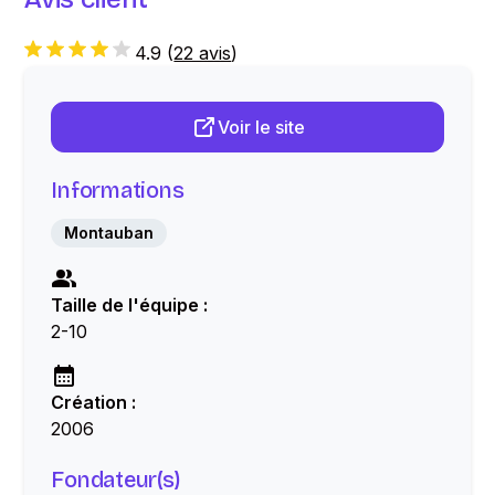
4.9
(
22 avis
)
Voir le site
Informations
Montauban
Taille de l'équipe :
2-10
Création :
2006
Fondateur(s)