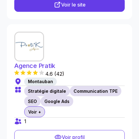
Voir le site
Agence Pratik
4.6
(
42
)
Montauban
Stratégie digitale
Communication TPE
SEO
Google Ads
Voir +
1
Voir profil