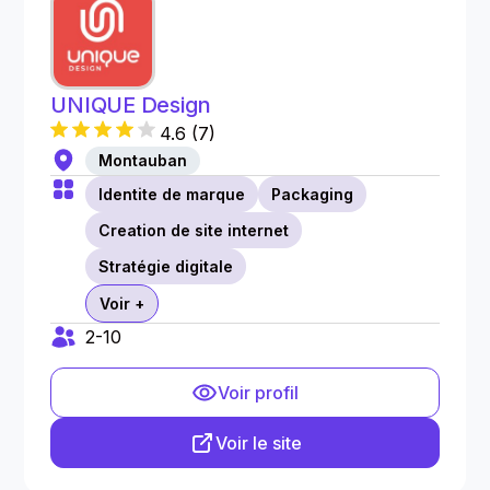
UNIQUE Design
4.6
(
7
)
Montauban
Identite de marque
Packaging
Creation de site internet
Stratégie digitale
Voir +
2-10
Voir profil
Voir le site