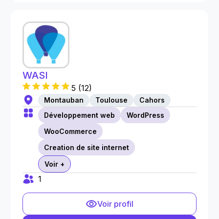
WASI
5
(
12
)
Montauban
Toulouse
Cahors
Développement web
WordPress
WooCommerce
Creation de site internet
Voir +
1
Voir profil