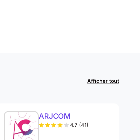
Afficher tout
ARJCOM
4.7
(
41
)