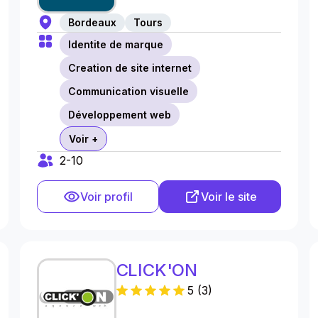
Bordeaux
Tours
Identite de marque
Creation de site internet
Communication visuelle
Développement web
Voir +
2-10
Voir profil
Voir le site
CLICK'ON
5
(
3
)