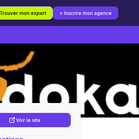
Trouver mon expert
+ Inscrire mon agence
Voir le site