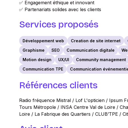
✅ Engagement éthique et innovant
✅ Partenariats solides avec les clients
Services proposés
Développement web
Creation de site internet
Graphisme
SEO
Communication digitale
We
Motion design
UX/UI
Community management
Communication TPE
Communication événementie
Références clients
Radio fréquence Mistral / Lof L'opticien / Ipsum
Tours Métropole / INSA Centre Val de Loire / Cham
Loire / La Fabrique des Quartiers / CLUB’TPE / Ci