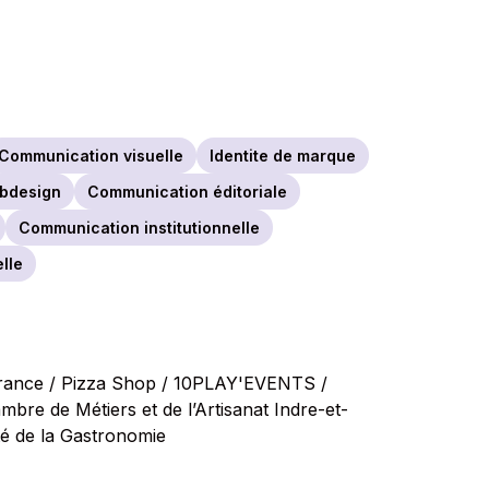
Communication visuelle
Identite de marque
bdesign
Communication éditoriale
Communication institutionnelle
lle
 France / Pizza Shop / 10PLAY'EVENTS /
bre de Métiers et de l’Artisanat Indre-et-
té de la Gastronomie