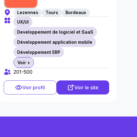
Lezennes
Tours
Bordeaux
UX/UI
Developpement de logiciel et SaaS
Développement application mobile
Développement ERP
Voir +
201-500
Voir profil
Voir le site