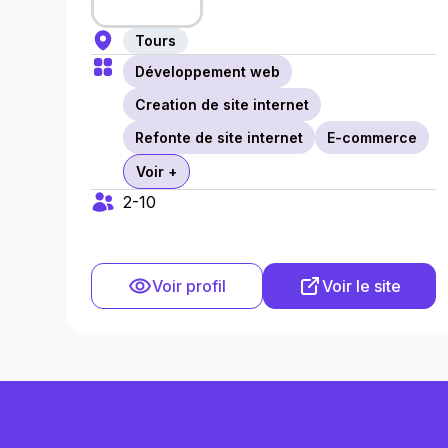
Tours
Développement web
Creation de site internet
Refonte de site internet
E-commerce
Voir +
2-10
Voir profil
Voir le site