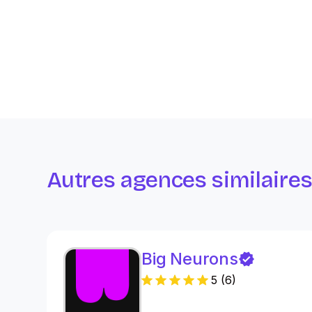
Autres agences similaire
Big Neurons
5
(
6
)