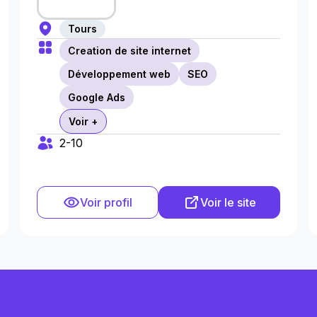
Tours
Creation de site internet
Développement web
SEO
Google Ads
Voir +
2-10
Voir profil
Voir le site