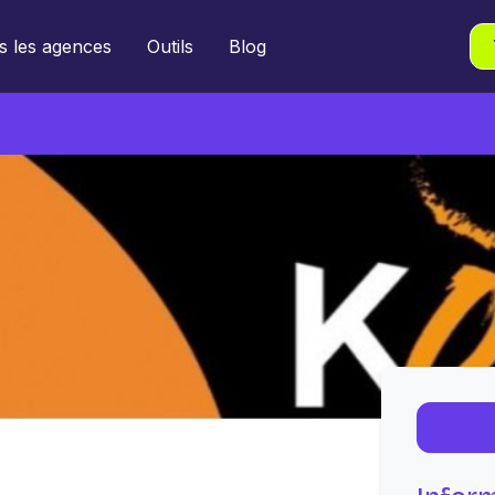
s les agences
Outils
Blog