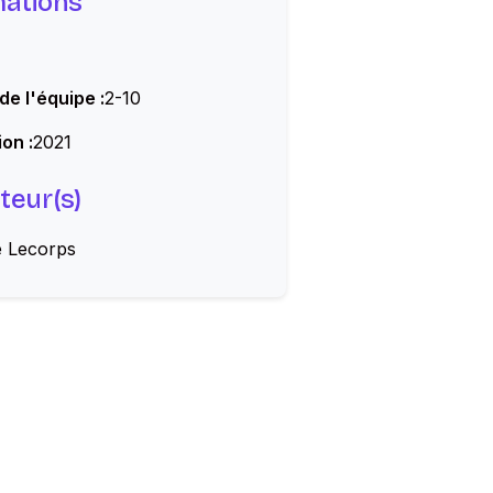
mations
 de l'équipe :
2-10
on :
2021
teur(s)
 Lecorps