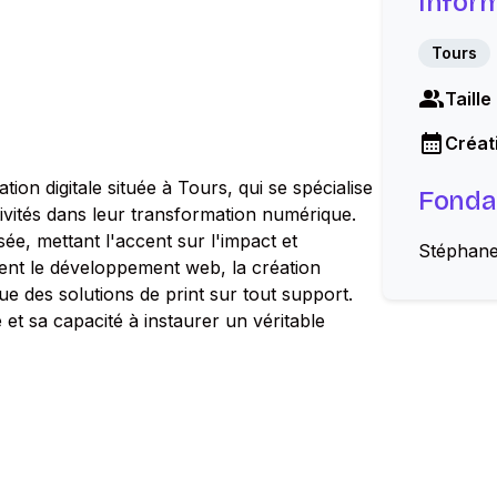
Infor
Tours
Taille
Créati
on digitale située à Tours, qui se spécialise
Fonda
ivités dans leur transformation numérique.
ée, mettant l'accent sur l'impact et
Stéphane
uent le développement web, la création
que des solutions de print sur tout support.
et sa capacité à instaurer un véritable