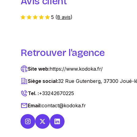
Avis client
5
(
8 avis
)
Retrouver l'agence
Site web:
https://www.kodoka.fr/
Siège social:
32 Rue Gutenberg, 37300 Joué-l
Tel. :
+33242670225
Email:
contact@kodoka.fr