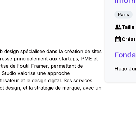
Infor
Paris
Taille
Créati
 design spécialisée dans la création de sites
Fonda
dresse principalement aux startups, PME et
ise de l'outil Framer, permettant de
Hugo Ju
a Studio valorise une approche
lisateur et le design digital. Ses services
ct design, et la stratégie de marque, avec un