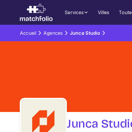
Services
Villes
Toute
Accueil
Agences
Junca Studio
Junca Studi