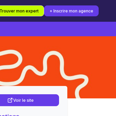
Trouver mon expert
+ Inscrire mon agence
Voir le site