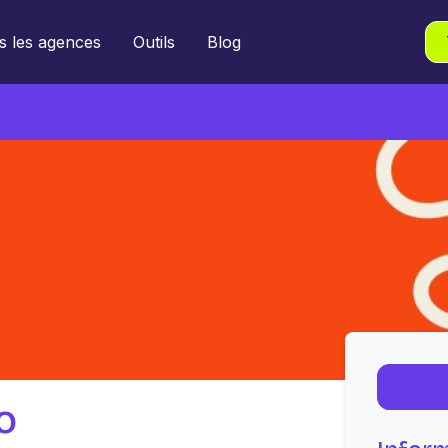
s les agences
Outils
Blog
o