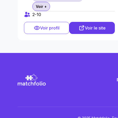
Voir +
2-10
Voir profil
Voir le site