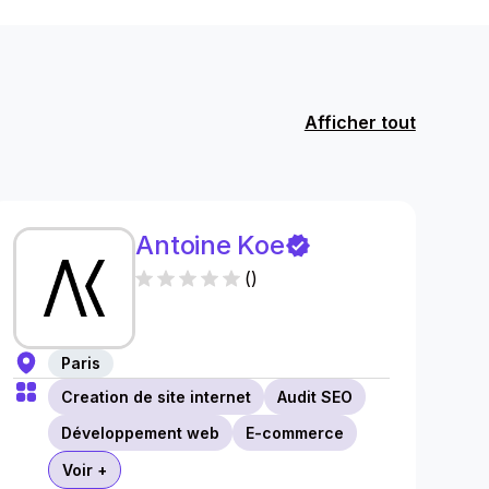
Afficher tout
Antoine Koe
(
)
Paris
Creation de site internet
Audit SEO
Développement web
E-commerce
Voir +