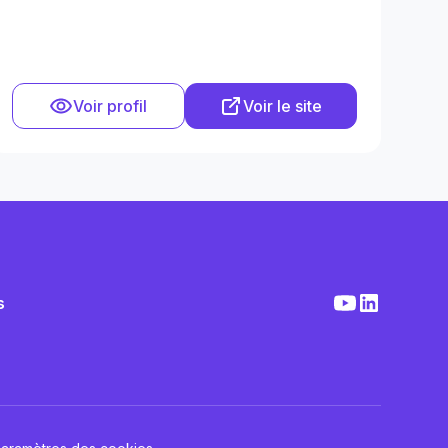
Voir profil
Voir le site
s