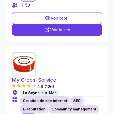
11-50
Voir profil
Voir le site
My Groom Service
4.9
(
126
)
La Seyne-sur-Mer
Creation de site internet
SEO
E-reputation
Community management