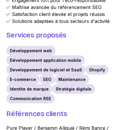
✅ Engagement fort pour l'éco-responsabilité
✅ Maîtrise avancée du référencement SEO
✅ Satisfaction client élevée et projets réussis
✅ Solutions adaptées à tous secteurs d'activité
Services proposés
Développement web
Développement application mobile
Developpement de logiciel et SaaS
Shopify
E-commerce
SEO
Maintenance
Identite de marque
Stratégie digitale
Communication RSE
Références clients
Pure Player / Benjamin Alliguié / Rémi Bance /