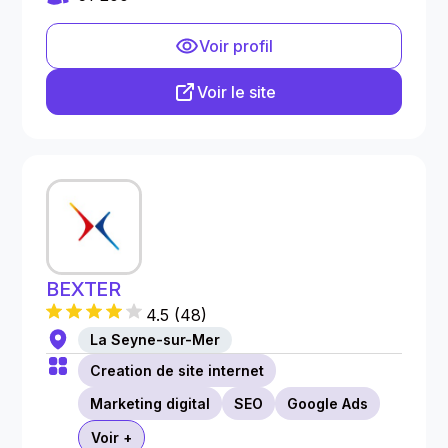
Voir profil
Voir le site
BEXTER
4.5
(
48
)
La Seyne-sur-Mer
Creation de site internet
Marketing digital
SEO
Google Ads
Voir +