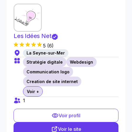
Les Idées Net
5
(
6
)
La Seyne-sur-Mer
Stratégie digitale
Webdesign
Communication logo
Creation de site internet
Voir +
1
Voir profil
Voir le site