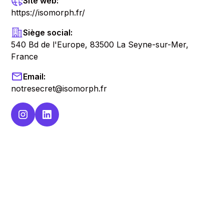
Site web:
https://isomorph.fr/
Siège social:
540 Bd de l'Europe, 83500 La Seyne-sur-Mer,
France
Email:
notresecret@isomorph.fr