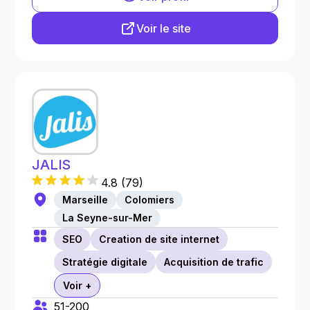
Voir le site
JALIS
4.8
(
79
)
Marseille
Colomiers
La Seyne-sur-Mer
SEO
Creation de site internet
Stratégie digitale
Acquisition de trafic
Voir +
51-200