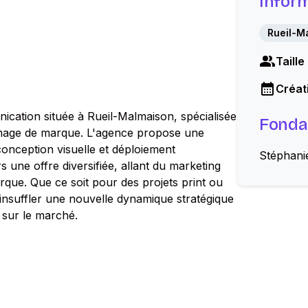
Infor
Rueil-M
Taille
Créati
ication située à Rueil-Malmaison, spécialisée
Fonda
'image de marque. L'agence propose une
conception visuelle et déploiement
Stéphani
s une offre diversifiée, allant du marketing
que. Que ce soit pour des projets print ou
à insuffler une nouvelle dynamique stratégique
 sur le marché.