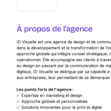
À propos de l'agence
ID Visuelle est une agence de design et de commun
dans le développement et la transformation de l
approche globale qui intègre conseil stratégique, 
opérationnel. Elle accompagne ses clients à traver
au design en passant par la communication de mar
digitaux, ID Visuelle se distingue par sa capacité 
aux entreprises, leur permettant de se démarquer
Les points forts de l'agence :
✅ Expertise en marketing et design
✅ Approche globale et personnalisée
✅ Solutions innovantes pour le print et digital