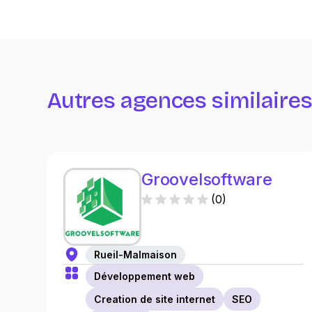
Autres agences similaire
Groovelsoftware
(
0
)
Rueil-Malmaison
Développement web
Creation de site internet
SEO