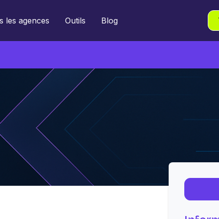
s les agences
Outils
Blog