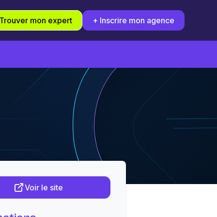
Trouver mon expert
+ Inscrire mon agence
Voir le site