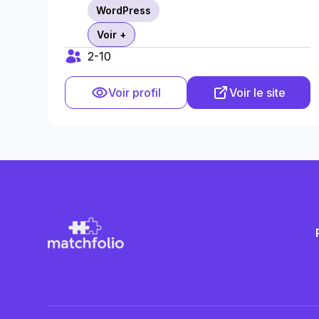
WordPress
Voir +
2-10
Voir profil
Voir le site