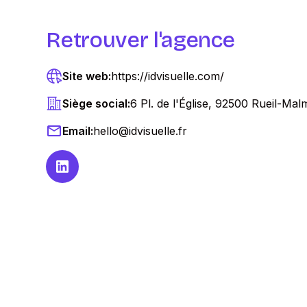
Retrouver l'agence
Site web:
https://idvisuelle.com/
Siège social:
6 Pl. de l'Église, 92500 Rueil-Ma
Email:
hello@idvisuelle.fr