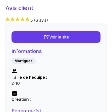
Avis client
5
(
6 avis
)
Voir le site
Informations
Martigues
Taille de l'équipe :
2-10
Création :
Fondateur(s)