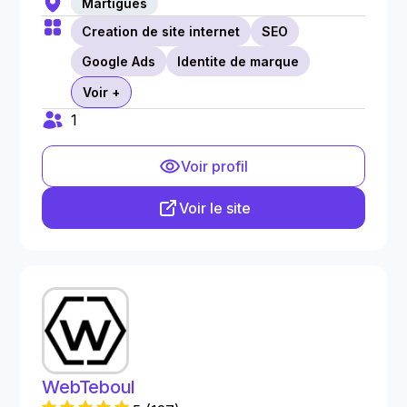
Martigues
Creation de site internet
SEO
Google Ads
Identite de marque
Voir +
1
Voir profil
Voir le site
WebTeboul