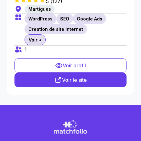
5
(
127
)
Martigues
WordPress
SEO
Google Ads
Creation de site internet
Voir +
1
Voir profil
Voir le site