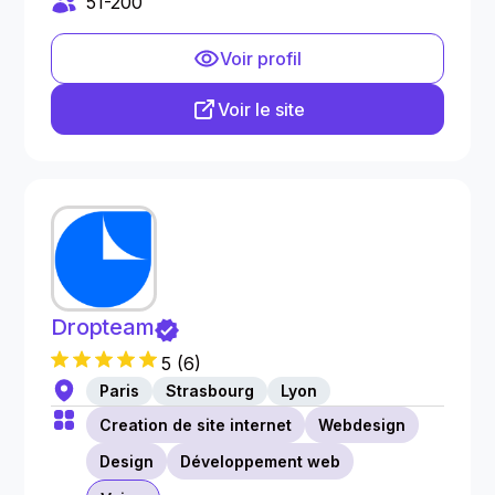
51-200
Voir profil
Voir le site
Dropteam
5
(
6
)
Paris
Strasbourg
Lyon
Creation de site internet
Webdesign
Design
Développement web