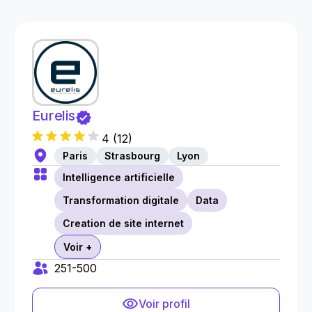
Eurelis
4
(
12
)
Paris
Strasbourg
Lyon
Intelligence artificielle
Transformation digitale
Data
Creation de site internet
Voir +
251-500
Voir profil