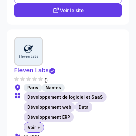
Voir le site
Eleven Labs
(
)
Paris
Nantes
Developpement de logiciel et SaaS
Développement web
Data
Développement ERP
Voir +