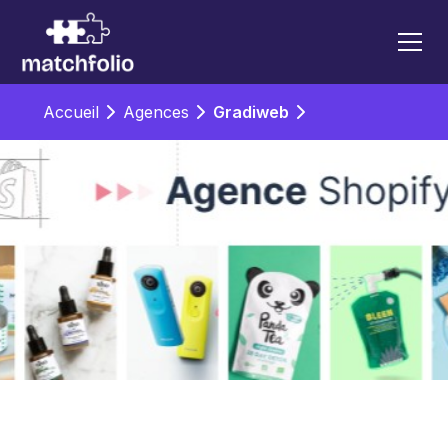
Accueil
Agences
Gradiweb