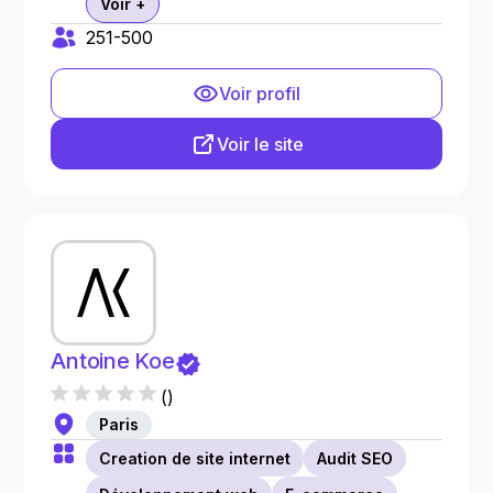
Voir +
251-500
Voir profil
Voir le site
Antoine Koe
(
)
Paris
Creation de site internet
Audit SEO