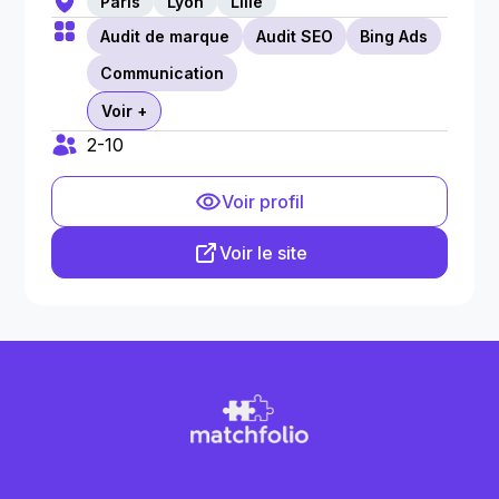
Paris
Lyon
Lille
Audit de marque
Audit SEO
Bing Ads
Communication
Voir +
2-10
Voir profil
Voir le site