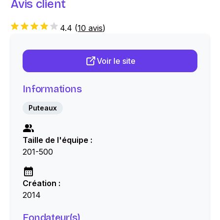
Avis client
4.4
(
10 avis
)
Voir le site
Informations
Puteaux
Taille de l'équipe :
201-500
Création :
2014
Fondateur(s)