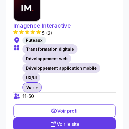
Imagence Interactive
5
(
2
)
Puteaux
Transformation digitale
Développement web
Développement application mobile
UX/UI
Voir +
11-50
Voir profil
Voir le site