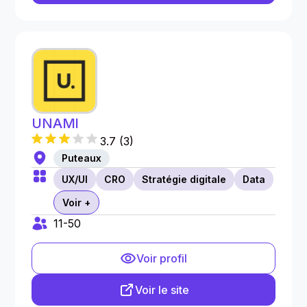
UNAMI
3.7
(
3
)
Puteaux
UX/UI
CRO
Stratégie digitale
Data
Voir +
11-50
Voir profil
Voir le site