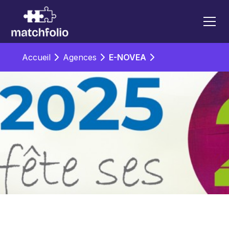
Accueil
Agences
E-NOVEA