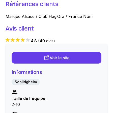
Références clients
Marque Alsace / Club Hag’Ora / France Num
Avis client
4.8
(
40 avis
)
Voir le site
Informations
Schiltigheim
Taille de l'équipe :
2-10