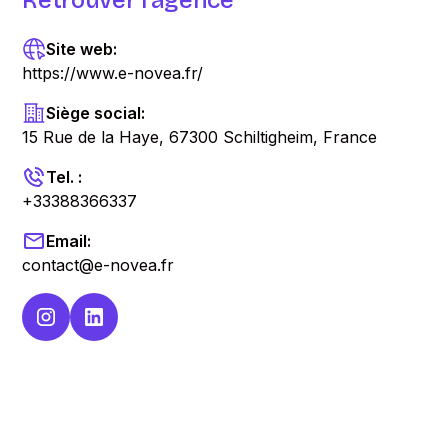
Retrouver l'agence
Site web:
https://www.e-novea.fr/
Siège social:
15 Rue de la Haye, 67300 Schiltigheim, France
Tel. :
+33388366337
Email:
contact@e-novea.fr