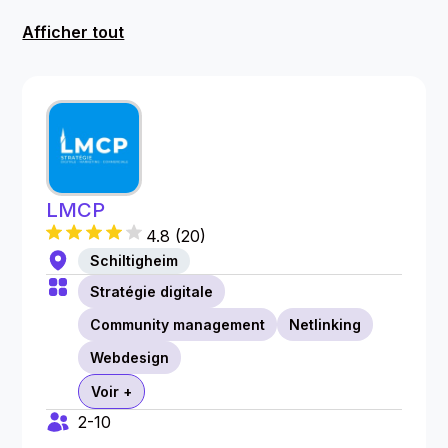
Afficher tout
LMCP
4.8
(
20
)
Schiltigheim
Stratégie digitale
Community management
Netlinking
Webdesign
Voir +
2-10