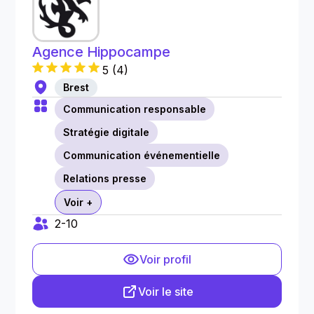
Agence Hippocampe
5
(
4
)
Brest
Communication responsable
Stratégie digitale
Communication événementielle
Relations presse
Voir +
2-10
Voir profil
Voir le site