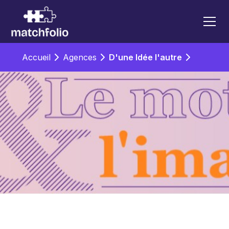
Accueil
Agences
D'une Idée l'autre