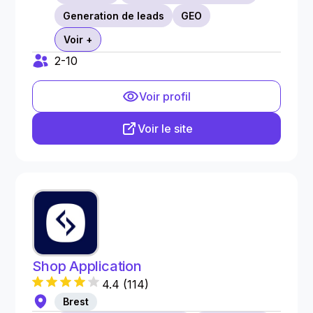
Generation de leads
GEO
Voir +
2-10
Voir profil
Voir le site
Shop Application
4.4
(
114
)
Brest