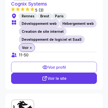
Cognix Systems
5
(
3
)
Rennes
Brest
Paris
Développement web
Hébergement web
Creation de site internet
Developpement de logiciel et SaaS
Voir +
11-50
Voir profil
Voir le site