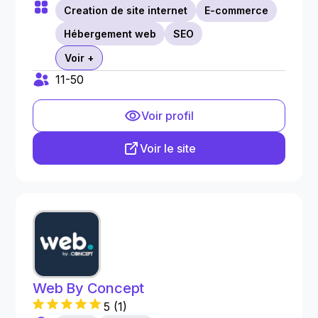
Creation de site internet
E-commerce
Hébergement web
SEO
Voir +
11-50
Voir profil
Voir le site
Web By Concept
5
(
1
)