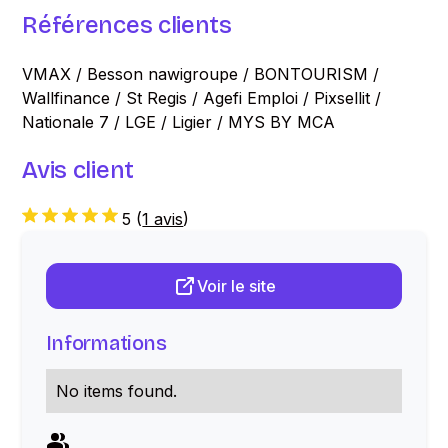
Références clients
VMAX / Besson nawigroupe / BONTOURISM /
Wallfinance / St Regis / Agefi Emploi / Pixsellit /
Nationale 7 / LGE / Ligier / MYS BY MCA
Avis client
5
(
1 avis
)
Voir le site
Informations
No items found.