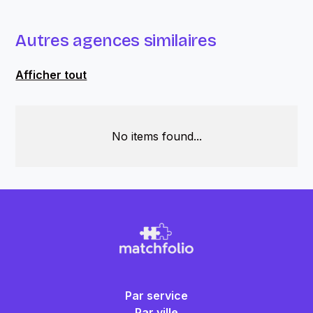
Autres agences similaires
Afficher tout
No items found...
Par service
Par ville