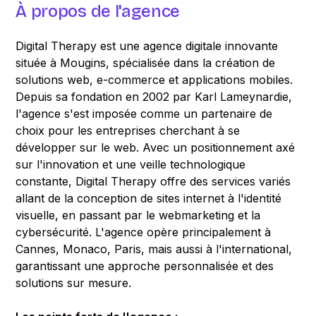
À propos de l'agence
Digital Therapy est une agence digitale innovante
située à Mougins, spécialisée dans la création de
solutions web, e-commerce et applications mobiles.
Depuis sa fondation en 2002 par Karl Lameynardie,
l'agence s'est imposée comme un partenaire de
choix pour les entreprises cherchant à se
développer sur le web. Avec un positionnement axé
sur l'innovation et une veille technologique
constante, Digital Therapy offre des services variés
allant de la conception de sites internet à l'identité
visuelle, en passant par le webmarketing et la
cybersécurité. L'agence opère principalement à
Cannes, Monaco, Paris, mais aussi à l'international,
garantissant une approche personnalisée et des
solutions sur mesure.