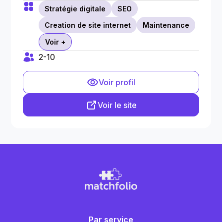
Stratégie digitale
SEO
Creation de site internet
Maintenance
Voir +
2-10
Voir profil
Voir le site
Par service