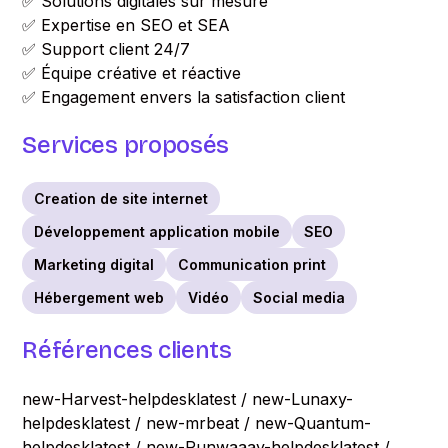
✅ Solutions digitales sur mesure
✅ Expertise en SEO et SEA
✅ Support client 24/7
✅ Équipe créative et réactive
✅ Engagement envers la satisfaction client
Services proposés
Creation de site internet
Développement application mobile
SEO
Marketing digital
Communication print
Hébergement web
Vidéo
Social media
Références clients
new-Harvest-helpdesklatest / new-Lunaxy-
helpdesklatest / new-mrbeat / new-Quantum-
helpdesklatest / new-Runwaaay-helpdesklatest /