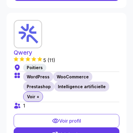
Qwery
5
(
11
)
Poitiers
WordPress
WooCommerce
Prestashop
Intelligence artificielle
Voir +
1
Voir profil