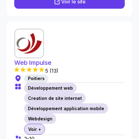
Voir le site
Web Impulse
5
(
13
)
Poitiers
Développement web
Creation de site internet
Développement application mobile
Webdesign
Voir +
2-10