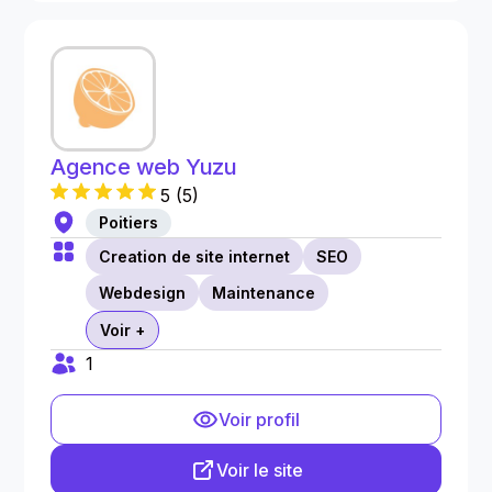
Agence web Yuzu
5
(
5
)
Poitiers
Creation de site internet
SEO
Webdesign
Maintenance
Voir +
1
Voir profil
Voir le site