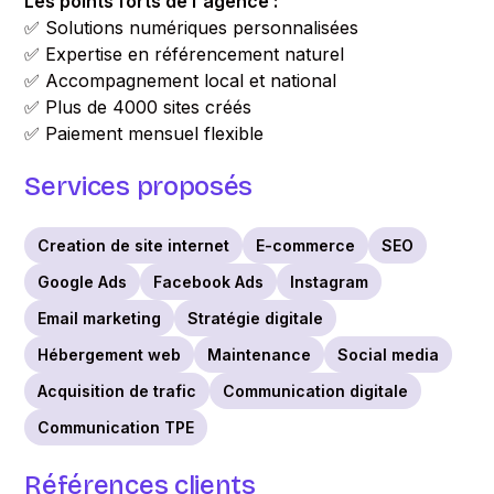
Les points forts de l'agence :
✅ Solutions numériques personnalisées
✅ Expertise en référencement naturel
✅ Accompagnement local et national
✅ Plus de 4000 sites créés
✅ Paiement mensuel flexible
Services proposés
Creation de site internet
E-commerce
SEO
Google Ads
Facebook Ads
Instagram
Email marketing
Stratégie digitale
Hébergement web
Maintenance
Social media
Acquisition de trafic
Communication digitale
Communication TPE
Références clients