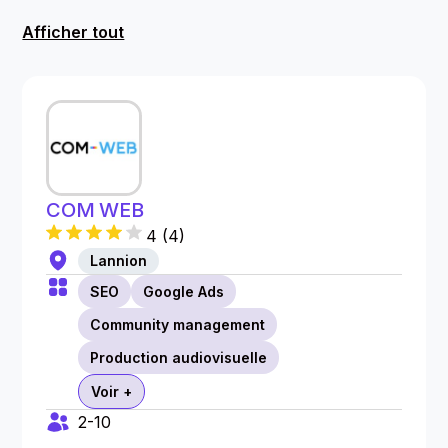
Afficher tout
COM WEB
4
(
4
)
Lannion
SEO
Google Ads
Community management
Production audiovisuelle
Voir +
2-10