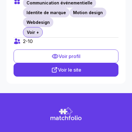
Communication événementielle
Identite de marque
Motion design
Webdesign
Voir +
2-10
Voir profil
Voir le site