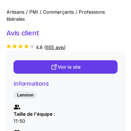
Artisans / PMI / Commerçants / Professions
libérales
Avis client
4.8
(
655 avis
)
Voir le site
Informations
Lannion
Taille de l'équipe :
11-50