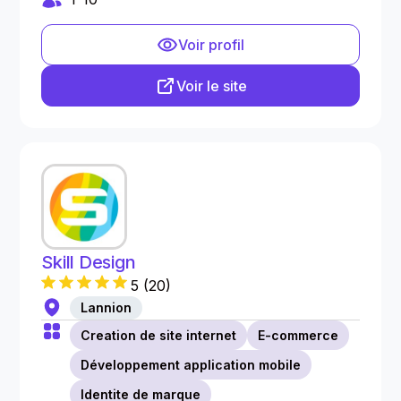
Voir profil
Voir le site
Skill Design
5
(
20
)
Lannion
Creation de site internet
E-commerce
Développement application mobile
Identite de marque