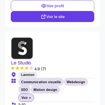
Voir profil
Voir le site
Le Studio
4.9
(
7
)
Lannion
Communication visuelle
Webdesign
SEO
Motion design
Voir +
1-10