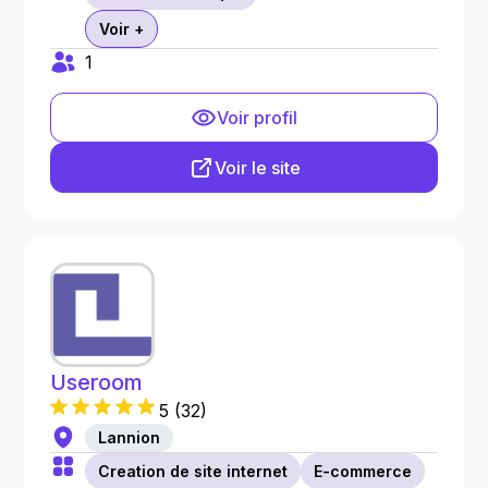
Voir +
1
Voir profil
Voir le site
Useroom
5
(
32
)
Lannion
Creation de site internet
E-commerce