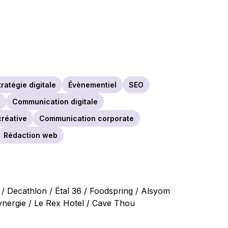
tratégie digitale
Évènementiel
SEO
e
Communication digitale
réative
Communication corporate
Rédaction web
 / Decathlon / Étal 36 / Foodspring / Alsyom
Synergie / Le Rex Hotel / Cave Thou