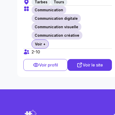
Tarbes
Tours
Communication
Communication digitale
Communication visuelle
Communication créative
Voir +
2-10
Voir profil
Voir le site