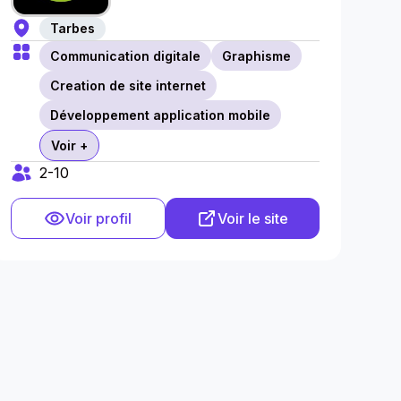
Tarbes
Communication digitale
Graphisme
Creation de site internet
Développement application mobile
Voir +
2-10
Voir profil
Voir le site