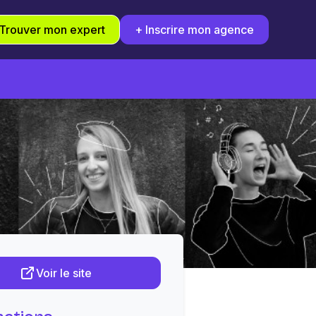
Trouver mon expert
+ Inscrire mon agence
Voir le site