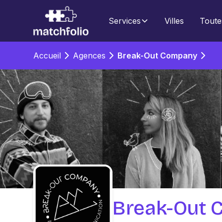
Services
Villes
Toute
Accueil
Agences
Break-Out Company
Break-Out