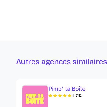
Autres agences similaire
Pimp' ta Boîte
5
(
18
)