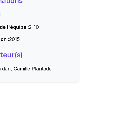
mations
 de l'équipe :
2-10
on :
2015
teur(s)
rdan, Camille Plantade