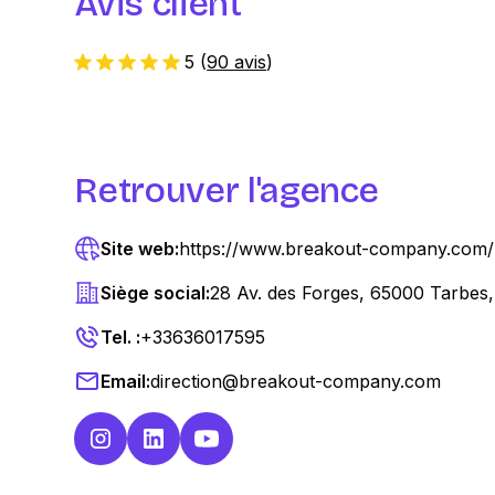
Avis client
5
(
90 avis
)
Retrouver l'agence
Site web:
https://www.breakout-company.com/
Siège social:
28 Av. des Forges, 65000 Tarbes
Tel. :
+33636017595
Email:
direction@breakout-company.com