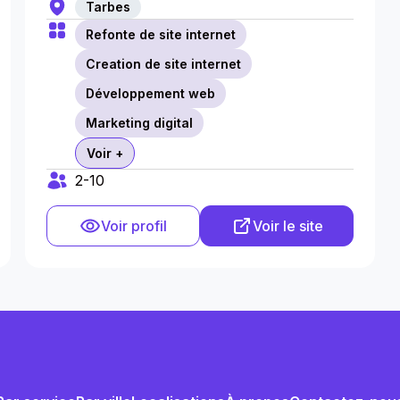
Tarbes
Refonte de site internet
Creation de site internet
Développement web
Marketing digital
Voir +
2-10
Voir profil
Voir le site