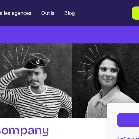
s les agences
Outils
Blog
 Company