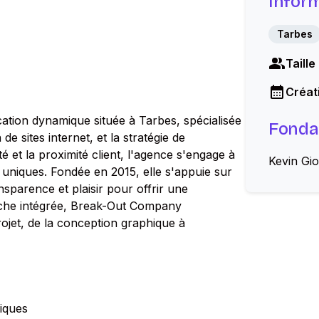
Infor
Tarbes
Taille
Créati
ion dynamique située à Tarbes, spécialisée
Fonda
de sites internet, et la stratégie de
é et la proximité client, l'agence s'engage à
Kevin Gio
uniques. Fondée en 2015, elle s'appuie sur
ansparence et plaisir pour offrir une
oche intégrée, Break-Out Company
ojet, de la conception graphique à
iques