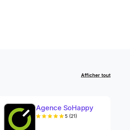
Afficher tout
Agence SoHappy
5
(
21
)