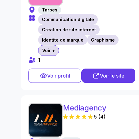
Tarbes
Communication digitale
Creation de site internet
Identite de marque
Graphisme
Voir +
1
Voir profil
Voir le site
Mediagency
5
(
4
)