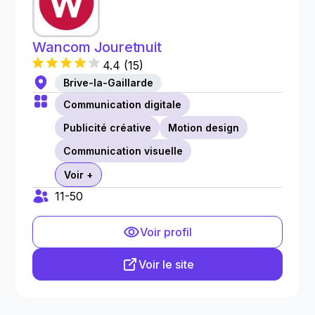
Wancom Jouretnuit
4.4
(
15
)
Brive-la-Gaillarde
Communication digitale
Publicité créative
Motion design
Communication visuelle
Voir +
11-50
Voir profil
Voir le site