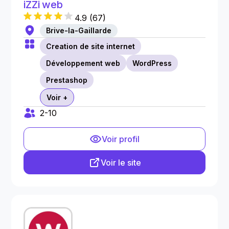
iZZi web
4.9
(
67
)
Brive-la-Gaillarde
Creation de site internet
Développement web
WordPress
Prestashop
Voir +
2-10
Voir profil
Voir le site