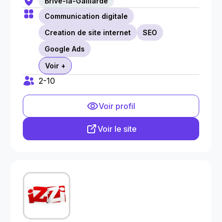
Brive-la-Gaillarde
Communication digitale
Creation de site internet
SEO
Google Ads
Voir +
2-10
Voir profil
Voir le site