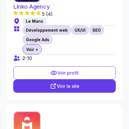
Linko Agency
5
(
4
)
Le Mans
Développement web
UX/UI
SEO
Google Ads
Voir +
2-10
Voir profil
Voir le site