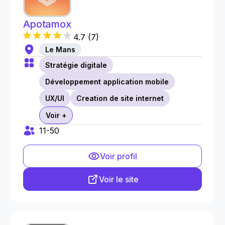
Apotamox
4.7
(
7
)
Le Mans
Stratégie digitale
Développement application mobile
UX/UI
Creation de site internet
Voir +
11-50
Voir profil
Voir le site