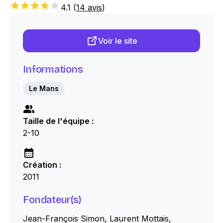
4.1
(
14 avis
)
Voir le site
Informations
Le Mans
Taille de l'équipe :
2-10
Création :
2011
Fondateur(s)
Jean-François Simon, Laurent Mottais,