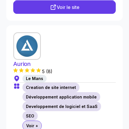
Voir le site
Aurion
5
(
8
)
Le Mans
Creation de site internet
Développement application mobile
Developpement de logiciel et SaaS
SEO
Voir +