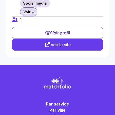
Social media
Voir +
1
Voir profil
Voir le site
Par service
Par ville