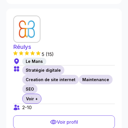
Réulys
5
(
15
)
Le Mans
Stratégie digitale
Creation de site internet
Maintenance
SEO
Voir +
2-10
Voir profil