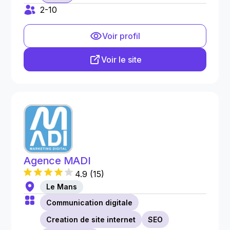
2-10
Voir profil
Voir le site
Agence MADI
4.9
(
15
)
Le Mans
Communication digitale
Creation de site internet
SEO